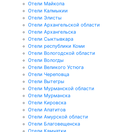
Отели Майкопа
Отели Калмыкии
Отели Элисты
Отели Архангельской области
Отели Архангельска
Отели Сыктывкара
Отели республики Коми
Отели Вологодской области
Отели Вологды
Отели Великого Устюга
Отели Череповца
Отели Вытегры
Отели Мурманской области
Отели Мурманска
Отели Кировска
Отели Апатитов
Отели Амурской области
Отели Благовещенска
Отели Камчатки