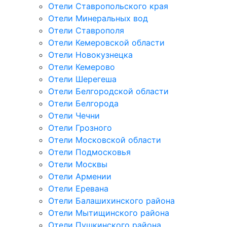
Отели Ставропольского края
Отели Минеральных вод
Отели Ставрополя
Отели Кемеровской области
Отели Новокузнецка
Отели Кемерово
Отели Шерегеша
Отели Белгородской области
Отели Белгорода
Отели Чечни
Отели Грозного
Отели Московской области
Отели Подмосковья
Отели Москвы
Отели Армении
Отели Еревана
Отели Балашихинского района
Отели Мытищинского района
Отели Пушкинского района