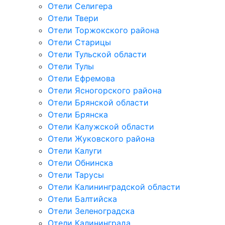
Отели Селигера
Отели Твери
Отели Торжокского района
Отели Старицы
Отели Тульской области
Отели Тулы
Отели Ефремова
Отели Ясногорского района
Отели Брянской области
Отели Брянска
Отели Калужской области
Отели Жуковского района
Отели Калуги
Отели Обнинска
Отели Тарусы
Отели Калининградской области
Отели Балтийска
Отели Зеленоградска
Отели Калининграда