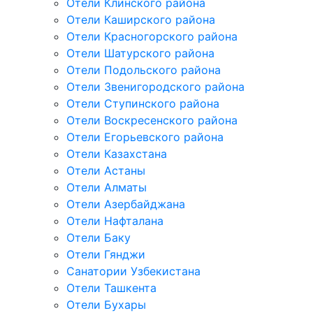
Отели Клинского района
Отели Каширского района
Отели Красногорского района
Отели Шатурского района
Отели Подольского района
Отели Звенигородского района
Отели Ступинского района
Отели Воскресенского района
Отели Егорьевского района
Отели Казахстана
Отели Астаны
Отели Алматы
Отели Азербайджана
Отели Нафталана
Отели Баку
Отели Гянджи
Санатории Узбекистана
Отели Ташкента
Отели Бухары