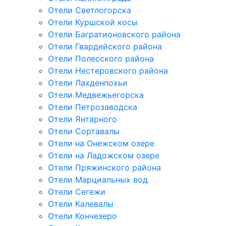
Отели Светлогорска
Отели Куршской косы
Отели Багратионовского района
Отели Гвардейского района
Отели Полесского района
Отели Нестеровского района
Отели Лахденпохьи
Отели Медвежьегорска
Отели Петрозаводска
Отели Янтарного
Отели Сортавалы
Отели на Онежском озере
Отели на Ладожском озере
Отели Пряжинского района
Отели Марциальных вод
Отели Сегежи
Отели Калевалы
Отели Кончезеро