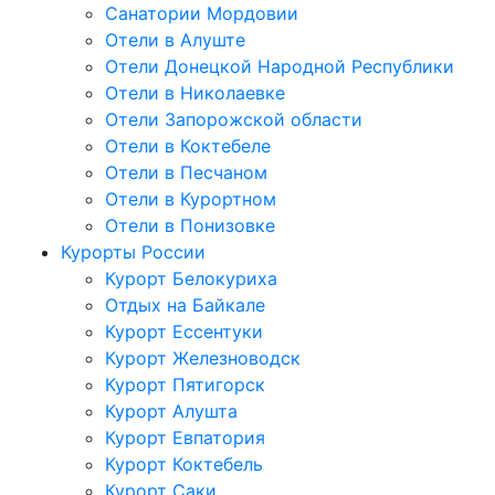
Санатории Мордовии
Отели в Алуште
Отели Донецкой Народной Республики
Отели в Николаевке
Отели Запорожской области
Отели в Коктебеле
Отели в Песчаном
Отели в Курортном
Отели в Понизовке
Курорты России
Курорт Белокуриха
Отдых на Байкале
Курорт Ессентуки
Курорт Железноводск
Курорт Пятигорск
Курорт Алушта
Курорт Евпатория
Курорт Коктебель
Курорт Саки