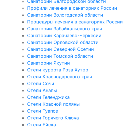
Санатории Белгородской области
Профили лечения в санаториях России
Санатории Вологодской области
Процедуры лечения в санаториях России
Санатории Забайкальского края
Санатории Карачаево-Черкесии
Санатории Орловской области
Санатории Северной Осетии
Санатории Томской области
Санатории Якутии
Отели курорта Роза Хутор
Отели Краснодарского края
Отели Сочи
Отели Анапы
Отели Геленджика
Отели Красной поляны
Отели Туапсе
Отели Горячего Ключа
Отели Ейска