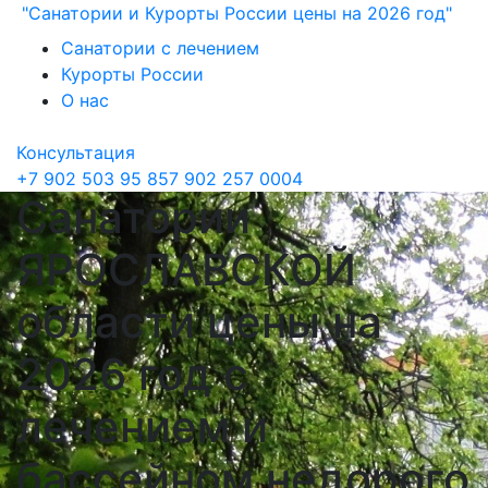
"Санатории и Курорты России цены на 2026 год"
Санатории с лечением
Курорты России
О нас
Консультация
+7 902 503 95 85
7 902 257 0004
Санатории
ЯРОСЛАВСКОЙ
области цены на
2026 год с
лечением и
бассейном недорого