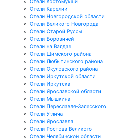
Отели Костомукши
Отели Карелии
Отели Новгородской области
Отели Великого Новгорода
Отели Старой Руссы
Отели Боровичей
Отели на Валдае
Отели Шимского района
Отели Любытинского района
Отели Окуловского района
Отели Иркутской области
Отели Иркутска
Отели Ярославской области
Отели Мышкина
Отели Переславля-Залесского
Отели Углича
Отели Ярославля
Отели Ростова Великого
Отели Челябинской области