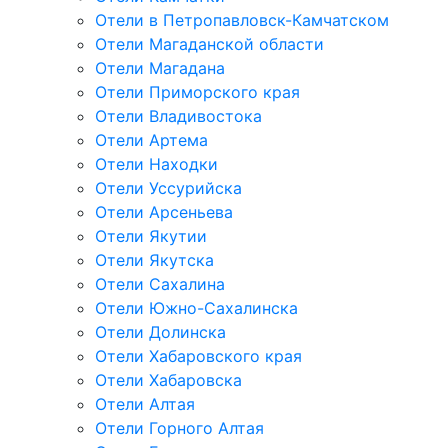
Отели в Петропавловск-Камчатском
Отели Магаданской области
Отели Магадана
Отели Приморского края
Отели Владивостока
Отели Артема
Отели Находки
Отели Уссурийска
Отели Арсеньева
Отели Якутии
Отели Якутска
Отели Сахалина
Отели Южно-Сахалинска
Отели Долинска
Отели Хабаровского края
Отели Хабаровска
Отели Алтая
Отели Горного Алтая