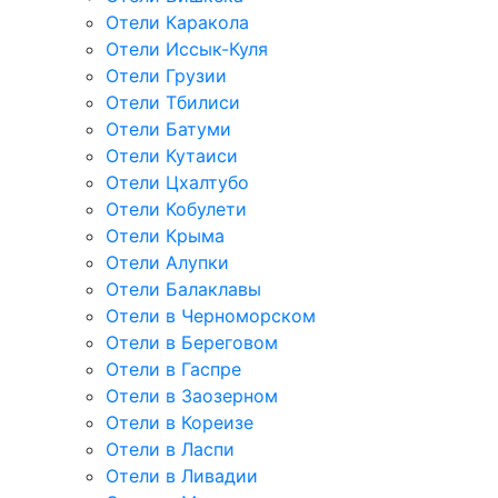
Отели Каракола
Отели Иссык-Куля
Отели Грузии
Отели Тбилиси
Отели Батуми
Отели Кутаиси
Отели Цхалтубо
Отели Кобулети
Отели Крыма
Отели Алупки
Отели Балаклавы
Отели в Черноморском
Отели в Береговом
Отели в Гаспре
Отели в Заозерном
Отели в Кореизе
Отели в Ласпи
Отели в Ливадии