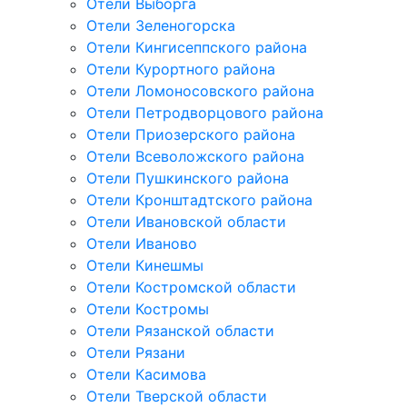
Отели Выборга
Отели Зеленогорска
Отели Кингисеппского района
Отели Курортного района
Отели Ломоносовского района
Отели Петродворцового района
Отели Приозерского района
Отели Всеволожского района
Отели Пушкинского района
Отели Кронштадтского района
Отели Ивановской области
Отели Иваново
Отели Кинешмы
Отели Костромской области
Отели Костромы
Отели Рязанской области
Отели Рязани
Отели Касимова
Отели Тверской области