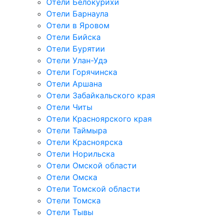
Отели Белокурихи
Отели Барнаула
Отели в Яровом
Отели Бийска
Отели Бурятии
Отели Улан-Удэ
Отели Горячинска
Отели Аршана
Отели Забайкальского края
Отели Читы
Отели Красноярского края
Отели Таймыра
Отели Красноярска
Отели Норильска
Отели Омской области
Отели Омска
Отели Томской области
Отели Томска
Отели Тывы