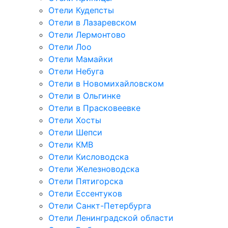
Отели Кудепсты
Отели в Лазаревском
Отели Лермонтово
Отели Лоо
Отели Мамайки
Отели Небуга
Отели в Новомихайловском
Отели в Ольгинке
Отели в Прасковеевке
Отели Хосты
Отели Шепси
Отели КМВ
Отели Кисловодска
Отели Железноводска
Отели Пятигорска
Отели Ессентуков
Отели Санкт-Петербурга
Отели Ленинградской области