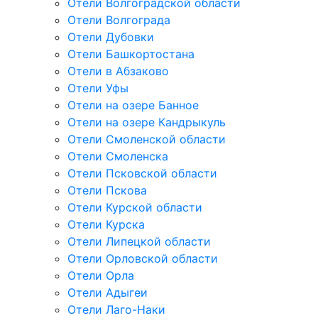
Отели Волгоградской области
Отели Волгограда
Отели Дубовки
Отели Башкортостана
Отели в Абзаково
Отели Уфы
Отели на озере Банное
Отели на озере Кандрыкуль
Отели Смоленской области
Отели Смоленска
Отели Псковской области
Отели Пскова
Отели Курской области
Отели Курска
Отели Липецкой области
Отели Орловской области
Отели Орла
Отели Адыгеи
Отели Лаго-Наки