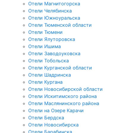
Отели Магнитогорска
Отели Челябинска
Отели Южноуральска
Отели Тюменской области
Отели Тюмени
Отели Ялуторовска
Отели Ишима
Отели Заводоуковска
Отели Тобольска
Отели Курганской области
Отели Шадринска
Отели Кургана
Отели Новосибирской области
Отели Искитимского района
Отели Маслянинского района
Отели на Озере Карачи
Отели Бердска
Отели Новосибирска
Отели Барабинска