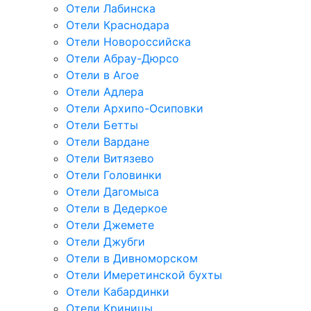
Отели Лабинска
Отели Краснодара
Отели Новороссийска
Отели Абрау-Дюрсо
Отели в Агое
Отели Адлера
Отели Архипо-Осиповки
Отели Бетты
Отели Вардане
Отели Витязево
Отели Головинки
Отели Дагомыса
Отели в Дедеркое
Отели Джемете
Отели Джубги
Отели в Дивноморском
Отели Имеретинской бухты
Отели Кабардинки
Отели Криницы