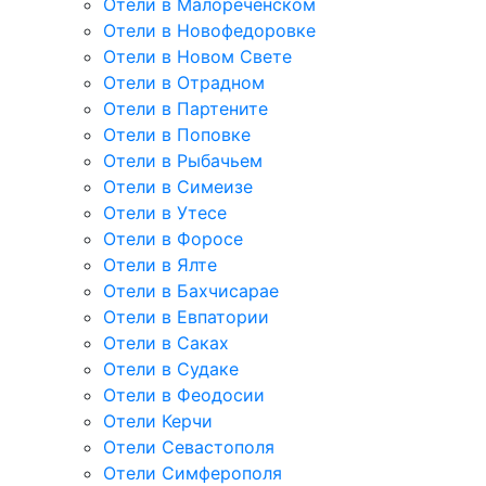
Отели в Малореченском
Отели в Новофедоровке
Отели в Новом Свете
Отели в Отрадном
Отели в Партените
Отели в Поповке
Отели в Рыбачьем
Отели в Симеизе
Отели в Утесе
Отели в Форосе
Отели в Ялте
Отели в Бахчисарае
Отели в Евпатории
Отели в Саках
Отели в Судаке
Отели в Феодосии
Отели Керчи
Отели Севастополя
Отели Симферополя