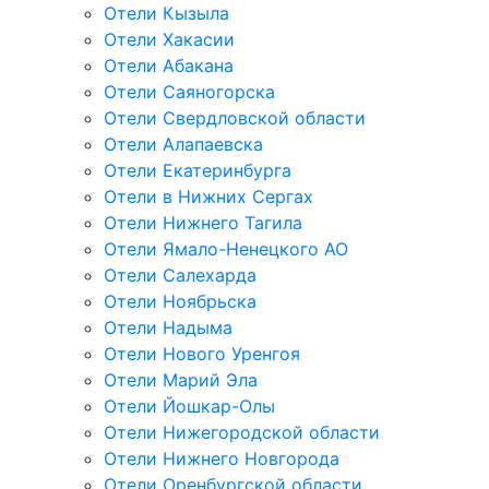
Отели Кызыла
Отели Хакасии
Отели Абакана
Отели Саяногорска
Отели Свердловской области
Отели Алапаевска
Отели Екатеринбурга
Отели в Нижних Сергах
Отели Нижнего Тагила
Отели Ямало-Ненецкого АО
Отели Салехарда
Отели Ноябрьска
Отели Надыма
Отели Нового Уренгоя
Отели Марий Эла
Отели Йошкар-Олы
Отели Нижегородской области
Отели Нижнего Новгорода
Отели Оренбургской области