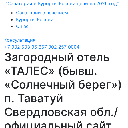
"Санатории и Курорты России цены на 2026 год"
Санатории с лечением
Курорты России
О нас
Консультация
+7 902 503 95 85
7 902 257 0004
Загородный отель
«ТАЛЕС» (бывш.
«Солнечный берег»)
п. Таватуй
Свердловская обл./
официальный сайт