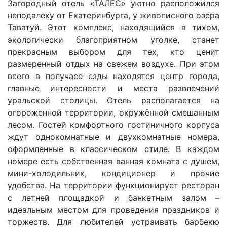
Загородный отель «ТАЛЕС» уютно расположился
неподалеку от Екатеринбурга, у живописного озера
Таватуй. Этот комплекс, находящийся в тихом,
экологически благоприятном уголке, станет
прекрасным выбором для тех, кто ценит
размеренный отдых на свежем воздухе. При этом
всего в получасе езды находятся центр города,
главные интересности и места развлечений
уральской столицы. Отель располагается на
огороженной территории, окружённой смешанным
лесом. Гостей комфортного гостиничного корпуса
ждут однокомнатные и двухкомнатные номера,
оформленные в классическом стиле. В каждом
номере есть собственная ванная комната с душем,
мини-холодильник, кондиционер и прочие
удобства. На территории функционирует ресторан
с летней площадкой и банкетным залом –
идеальным местом для проведения праздников и
торжеств. Для любителей устраивать барбекю