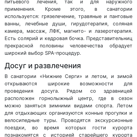
питьевого лечения, так и для наружного
применения. Кроме этого, в санатории
используется: грязелечение, травяные и пантовые
ванны, лечебные души, гирудотерапия, соляная
камера, массаж, ЛФК, магнито- и лазеротерапия.
Есть солярий и кедровая бочка. Представительниц
прекрасной половины человечества обрадует
широкий выбор SPA-процедур.
Досуг и развлечения
В санатории «Нижние Серги» и летом, и зимой
открываются широкие возможности для
проведения досуга. Рядом со здравницей
расположен горнолыжный центр, где в сезон
можно заняться зимними видами спорта. Летом
для отдыхающих организуются конные прогулки и
велосипедные туры. Проводятся экскурсионные
поездки, во время которых гости курорта
познакомятся с историей старейшего курорта