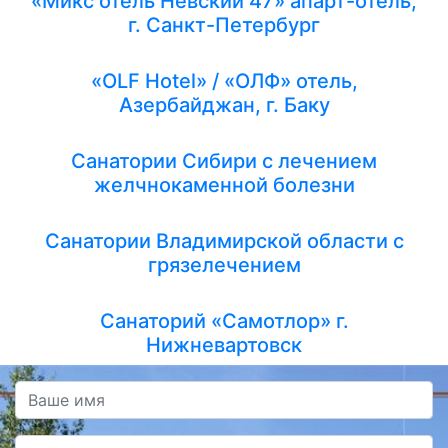
«Микс отель Невский 47» апарт-отель,
г. Санкт-Петербург
«OLF Hotel» / «ОЛФ» отель,
Азербайджан, г. Баку
Санатории Сибири с лечением
желчнокаменной болезни
Санатории Владимирской области с
грязелечением
Санаторий «Самотлор» г.
Нижневартовск