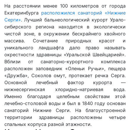
На расстоянии менее 100 километров от города
Екатеринбурга
расположился санаторий «Нижние
Серги»
. Лучший бальнеологический курорт Урало-
сибирского региона находится в экологически
чистой зоне, в окружении бескрайнего хвойного
массива. Сочетание природных красот и
уникального ландшафта дало право называть
окрестности здравницы «Уральской Швейцарией».
Вблизи от санаторно-курортного комплекса
расположен заповедник «Оленьи Ручьи», пещера
«Дружба», Соколов омут, протекает речка Серга.
Основной лечебный фактор курорта —
нижнесергинская хлоридно-натриевая вода.
Именно благодаря целебным свойствам этой
лечебно-столовой воды и был в 1840 году основан
санаторий Нижние Серги. На благоустроенной
территории здравницы расположены четыре
спальных корпуса разной этажности.