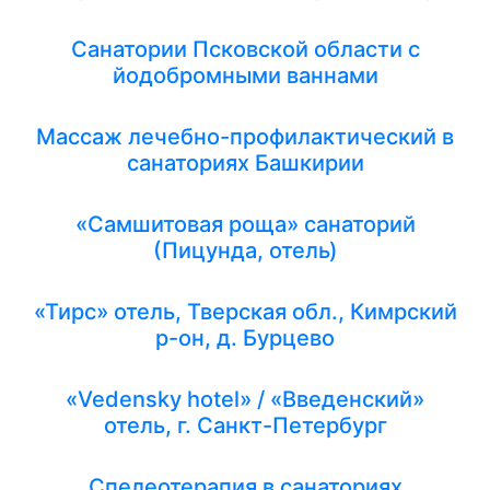
Санатории Псковской области с
йодобромными ваннами
Массаж лечебно-профилактический в
санаториях Башкирии
«Самшитовая роща» санаторий
(Пицунда, отель)
«Тирс» отель, Тверская обл., Кимрский
р-он, д. Бурцево
«Vedensky hotel» / «Введенский»
отель, г. Санкт-Петербург
Спелеотерапия в санаториях