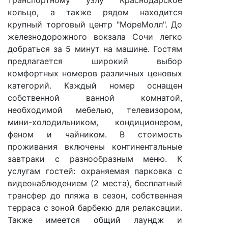
транспортному узлу Краснодарское
кольцо, а также рядом находится
крупный торговый центр "МореМолл". До
железнодорожного вокзала Сочи легко
добраться за 5 минут на машине. Гостям
предлагается широкий выбор
комфортных номеров различных ценовых
категорий. Каждый номер оснащен
собственной ванной комнатой,
необходимой мебелью, телевизором,
мини-холодильником, кондиционером,
феном и чайником. В стоимость
проживания включены континентальные
завтраки с разнообразным меню. К
услугам гостей: охраняемая парковка с
видеонаблюдением (2 места), бесплатный
трансфер до пляжа в сезон, собственная
терраса с зоной барбекю для релаксации.
Также имеется общий лаундж и