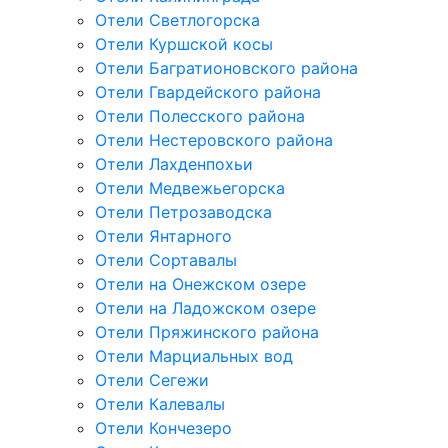
Отели Светлогорска
Отели Куршской косы
Отели Багратионовского района
Отели Гвардейского района
Отели Полесского района
Отели Нестеровского района
Отели Лахденпохьи
Отели Медвежьегорска
Отели Петрозаводска
Отели Янтарного
Отели Сортавалы
Отели на Онежском озере
Отели на Ладожском озере
Отели Пряжинского района
Отели Марциальных вод
Отели Сегежи
Отели Калевалы
Отели Кончезеро