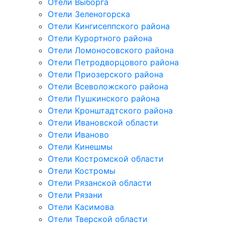
Отели Выборга
Отели Зеленогорска
Отели Кингисеппского района
Отели Курортного района
Отели Ломоносовского района
Отели Петродворцового района
Отели Приозерского района
Отели Всеволожского района
Отели Пушкинского района
Отели Кронштадтского района
Отели Ивановской области
Отели Иваново
Отели Кинешмы
Отели Костромской области
Отели Костромы
Отели Рязанской области
Отели Рязани
Отели Касимова
Отели Тверской области