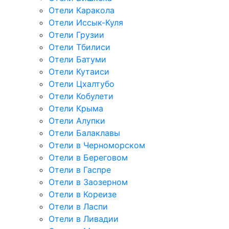
Отели Каракола
Отели Иссык-Куля
Отели Грузии
Отели Тбилиси
Отели Батуми
Отели Кутаиси
Отели Цхалтубо
Отели Кобулети
Отели Крыма
Отели Алупки
Отели Балаклавы
Отели в Черноморском
Отели в Береговом
Отели в Гаспре
Отели в Заозерном
Отели в Кореизе
Отели в Ласпи
Отели в Ливадии