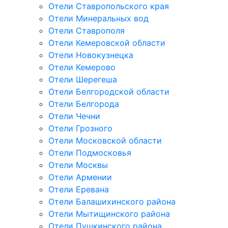
Отели Ставропольского края
Отели Минеральных вод
Отели Ставрополя
Отели Кемеровской области
Отели Новокузнецка
Отели Кемерово
Отели Шерегеша
Отели Белгородской области
Отели Белгорода
Отели Чечни
Отели Грозного
Отели Московской области
Отели Подмосковья
Отели Москвы
Отели Армении
Отели Еревана
Отели Балашихинского района
Отели Мытищинского района
Отели Пушкинского района