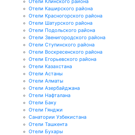
Отели Клинского района
Отели Каширского района
Отели Красногорского района
Отели Шатурского района
Отели Подольского района
Отели Звенигородского района
Отели Ступинского района
Отели Воскресенского района
Отели Егорьевского района
Отели Казахстана
Отели Астаны
Отели Алматы
Отели Азербайджана
Отели Нафталана
Отели Баку
Отели Гянджи
Санатории Узбекистана
Отели Ташкента
Отели Бухары