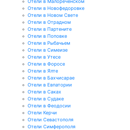
Отели в Малореченском
Отели в Новофедоровке
Отели в Новом Свете
Отели в Отрадном
Отели в Партените
Отели в Поповке
Отели в Рыбачьем
Отели в Симеизе
Отели в Утесе
Отели в Форосе
Отели в Ялте
Отели в Бахчисарае
Отели в Евпатории
Отели в Саках
Отели в Судаке
Отели в Феодосии
Отели Керчи
Отели Севастополя
Отели Симферополя