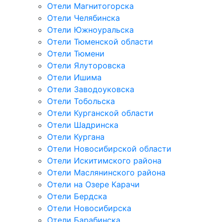
Отели Магнитогорска
Отели Челябинска
Отели Южноуральска
Отели Тюменской области
Отели Тюмени
Отели Ялуторовска
Отели Ишима
Отели Заводоуковска
Отели Тобольска
Отели Курганской области
Отели Шадринска
Отели Кургана
Отели Новосибирской области
Отели Искитимского района
Отели Маслянинского района
Отели на Озере Карачи
Отели Бердска
Отели Новосибирска
Отели Барабинска