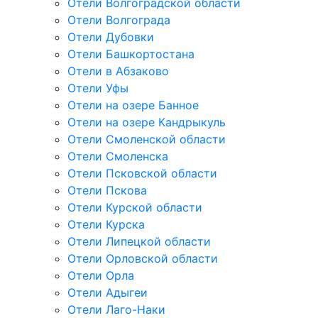
Отели Волгоградской области
Отели Волгограда
Отели Дубовки
Отели Башкортостана
Отели в Абзаково
Отели Уфы
Отели на озере Банное
Отели на озере Кандрыкуль
Отели Смоленской области
Отели Смоленска
Отели Псковской области
Отели Пскова
Отели Курской области
Отели Курска
Отели Липецкой области
Отели Орловской области
Отели Орла
Отели Адыгеи
Отели Лаго-Наки