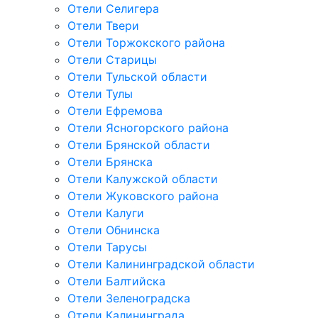
Отели Селигера
Отели Твери
Отели Торжокского района
Отели Старицы
Отели Тульской области
Отели Тулы
Отели Ефремова
Отели Ясногорского района
Отели Брянской области
Отели Брянска
Отели Калужской области
Отели Жуковского района
Отели Калуги
Отели Обнинска
Отели Тарусы
Отели Калининградской области
Отели Балтийска
Отели Зеленоградска
Отели Калининграда