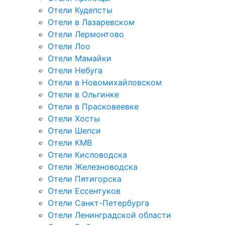
Отели Кудепсты
Отели в Лазаревском
Отели Лермонтово
Отели Лоо
Отели Мамайки
Отели Небуга
Отели в Новомихайловском
Отели в Ольгинке
Отели в Прасковеевке
Отели Хосты
Отели Шепси
Отели КМВ
Отели Кисловодска
Отели Железноводска
Отели Пятигорска
Отели Ессентуков
Отели Санкт-Петербурга
Отели Ленинградской области