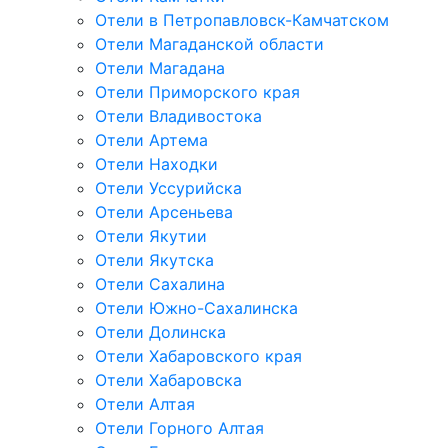
Отели в Петропавловск-Камчатском
Отели Магаданской области
Отели Магадана
Отели Приморского края
Отели Владивостока
Отели Артема
Отели Находки
Отели Уссурийска
Отели Арсеньева
Отели Якутии
Отели Якутска
Отели Сахалина
Отели Южно-Сахалинска
Отели Долинска
Отели Хабаровского края
Отели Хабаровска
Отели Алтая
Отели Горного Алтая