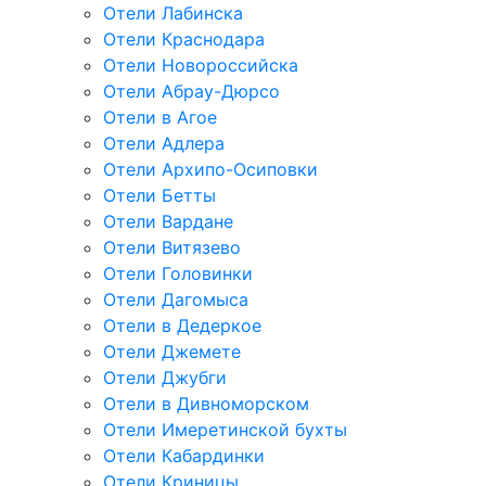
Отели Лабинска
Отели Краснодара
Отели Новороссийска
Отели Абрау-Дюрсо
Отели в Агое
Отели Адлера
Отели Архипо-Осиповки
Отели Бетты
Отели Вардане
Отели Витязево
Отели Головинки
Отели Дагомыса
Отели в Дедеркое
Отели Джемете
Отели Джубги
Отели в Дивноморском
Отели Имеретинской бухты
Отели Кабардинки
Отели Криницы