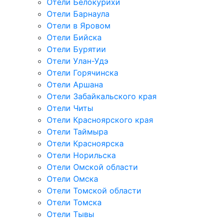
Отели Белокурихи
Отели Барнаула
Отели в Яровом
Отели Бийска
Отели Бурятии
Отели Улан-Удэ
Отели Горячинска
Отели Аршана
Отели Забайкальского края
Отели Читы
Отели Красноярского края
Отели Таймыра
Отели Красноярска
Отели Норильска
Отели Омской области
Отели Омска
Отели Томской области
Отели Томска
Отели Тывы