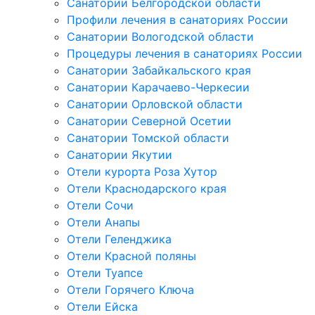
Санатории Белгородской области
Профили лечения в санаториях России
Санатории Вологодской области
Процедуры лечения в санаториях России
Санатории Забайкальского края
Санатории Карачаево-Черкесии
Санатории Орловской области
Санатории Северной Осетии
Санатории Томской области
Санатории Якутии
Отели курорта Роза Хутор
Отели Краснодарского края
Отели Сочи
Отели Анапы
Отели Геленджика
Отели Красной поляны
Отели Туапсе
Отели Горячего Ключа
Отели Ейска