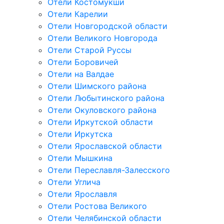
Отели Костомукши
Отели Карелии
Отели Новгородской области
Отели Великого Новгорода
Отели Старой Руссы
Отели Боровичей
Отели на Валдае
Отели Шимского района
Отели Любытинского района
Отели Окуловского района
Отели Иркутской области
Отели Иркутска
Отели Ярославской области
Отели Мышкина
Отели Переславля-Залесского
Отели Углича
Отели Ярославля
Отели Ростова Великого
Отели Челябинской области