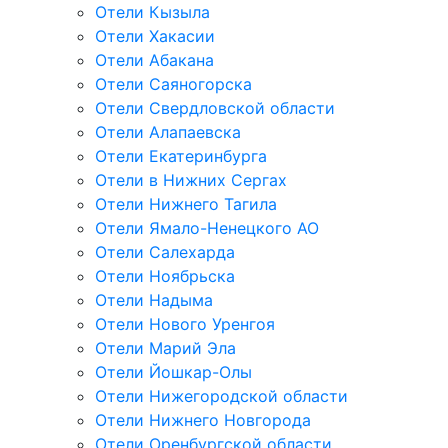
Отели Кызыла
Отели Хакасии
Отели Абакана
Отели Саяногорска
Отели Свердловской области
Отели Алапаевска
Отели Екатеринбурга
Отели в Нижних Сергах
Отели Нижнего Тагила
Отели Ямало-Ненецкого АО
Отели Салехарда
Отели Ноябрьска
Отели Надыма
Отели Нового Уренгоя
Отели Марий Эла
Отели Йошкар-Олы
Отели Нижегородской области
Отели Нижнего Новгорода
Отели Оренбургской области