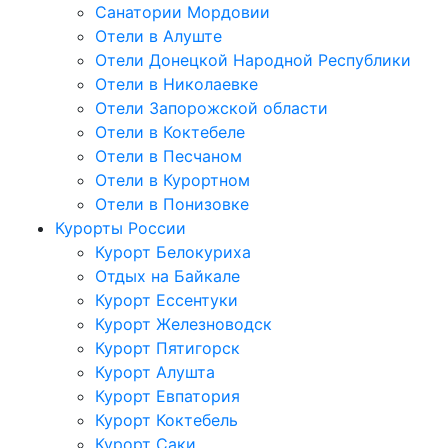
Санатории Мордовии
Отели в Алуште
Отели Донецкой Народной Республики
Отели в Николаевке
Отели Запорожской области
Отели в Коктебеле
Отели в Песчаном
Отели в Курортном
Отели в Понизовке
Курорты России
Курорт Белокуриха
Отдых на Байкале
Курорт Ессентуки
Курорт Железноводск
Курорт Пятигорск
Курорт Алушта
Курорт Евпатория
Курорт Коктебель
Курорт Саки