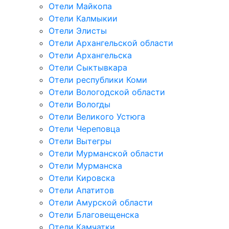
Отели Майкопа
Отели Калмыкии
Отели Элисты
Отели Архангельской области
Отели Архангельска
Отели Сыктывкара
Отели республики Коми
Отели Вологодской области
Отели Вологды
Отели Великого Устюга
Отели Череповца
Отели Вытегры
Отели Мурманской области
Отели Мурманска
Отели Кировска
Отели Апатитов
Отели Амурской области
Отели Благовещенска
Отели Камчатки