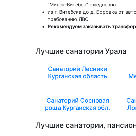
"Минск-Витебск" ежедневно
из г. Витебска до д. Боровка от а
требованию ЛВС
Рекомендуем заказывать трансфер
Лучшие санатории Урала
Санаторий Лесники
Курганская область
Ме
Санаторий Сосновая
Са
роща Курганская обл.
Ло
Лучшие санатории, пансион