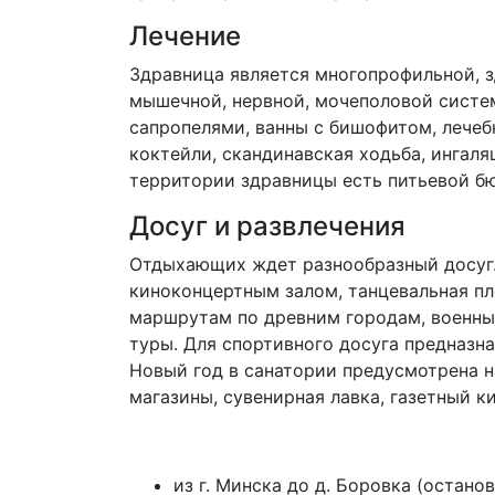
Лечение
Здравница является многопрофильной, з
мышечной, нервной, мочеполовой систе
сапропелями, ванны с бишофитом, лечеб
коктейли, скандинавская ходьба, ингал
территории здравницы есть питьевой б
Досуг и развлечения
Отдыхающих ждет разнообразный досуг.
киноконцертным залом, танцевальная п
маршрутам по древним городам, военны
туры. Для спортивного досуга предназн
Новый год в санатории предусмотрена н
магазины, сувенирная лавка, газетный к
из г. Минска до д. Боровка (остан