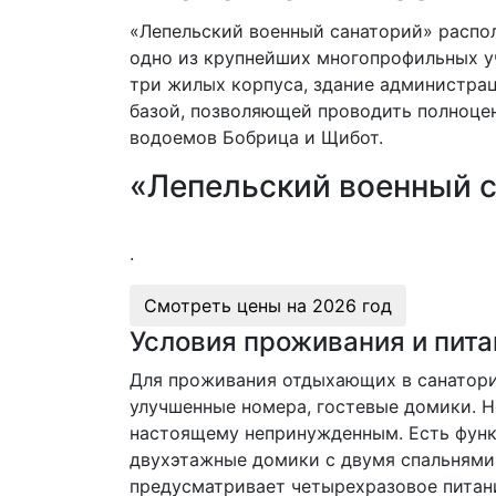
«Лепельский военный санаторий» распол
одно из крупнейших многопрофильных у
три жилых корпуса, здание администра
базой, позволяющей проводить полноце
водоемов Бобрица и Щибот.
«Лепельский военный с
.
Смотреть цены на
2026 год
Условия проживания и пита
Для проживания отдыхающих в санатори
улучшенные номера, гостевые домики. Н
настоящему непринужденным. Есть функц
двухэтажные домики с двумя спальнями, 
предусматривает четырехразовое питани