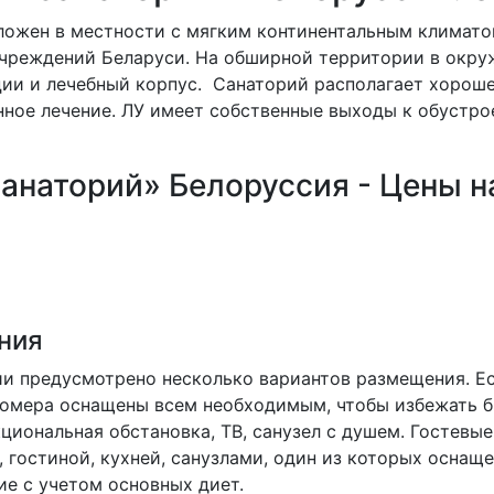
ожен в местности с мягким континентальным климатом
чреждений Беларуси. На обширной территории в окру
ции и лечебный корпус. Санаторий располагает хорош
нное лечение. ЛУ имеет собственные выходы к обустр
анаторий» Белоруссия - Цены н
ния
и предусмотрено несколько вариантов размещения. Ес
омера оснащены всем необходимым, чтобы избежать бы
иональная обстановка, ТВ, санузел с душем. Гостевы
гостиной, кухней, санузлами, один из которых оснаще
е с учетом основных диет.