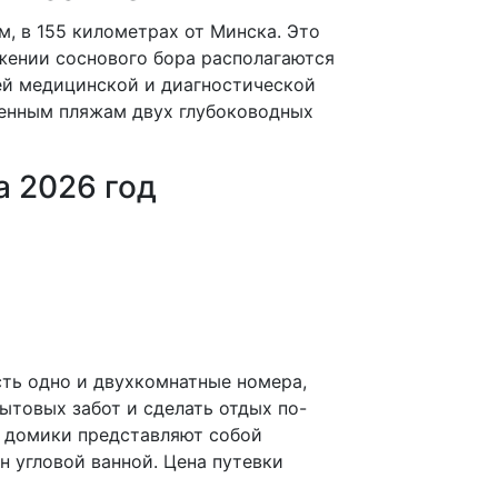
, в 155 километрах от Минска. Это
жении соснового бора располагаются
ей медицинской и диагностической
оенным пляжам двух глубоководных
а 2026 год
ть одно и двухкомнатные номера,
товых забот и сделать отдых по-
е домики представляют собой
н угловой ванной. Цена путевки