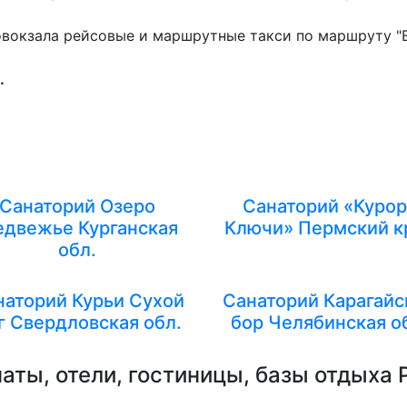
втовокзала рейсовые и маршрутные такси по маршруту "
.
Санаторий Озеро
Санаторий «Курор
двежье Курганская
Ключи» Пермский к
обл.
наторий Курьи Сухой
Санаторий Карагайс
г Свердловская обл.
бор Челябинская о
аты, отели, гостиницы, базы отдыха 