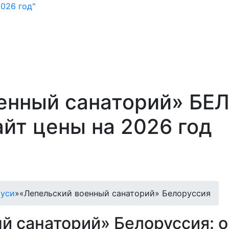
026 год"
енный санаторий» БЕ
йт цены на 2026 год
руси
»
«Лепельский военный санаторий» Белоруссия
й санаторий» Белоруссия: 