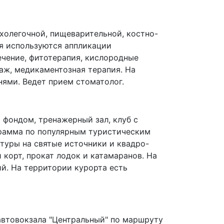
холегочной, пищеварительной, костно-
я используются аппликации
ечение, фитотерапия, кислородные
аж, медикаментозная терапия. На
ями. Ведет прием стоматолог.
фондом, тренажерный зал, клуб с
грамма по популярным туристическим
уры на святые источники и квадро-
корт, прокат лодок и катамаранов. На
й. На территории курорта есть
 автовокзала "Центральный" по маршруту