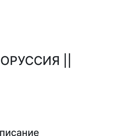
ЛОРУССИЯ ||
описание