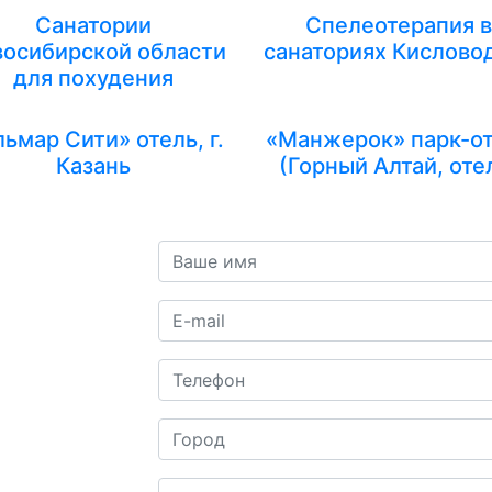
Санатории
Спелеотерапия в
осибирской области
санаториях Кислово
для похудения
ьмар Сити» отель, г.
«Манжерок» парк-о
Казань
(Горный Алтай, оте