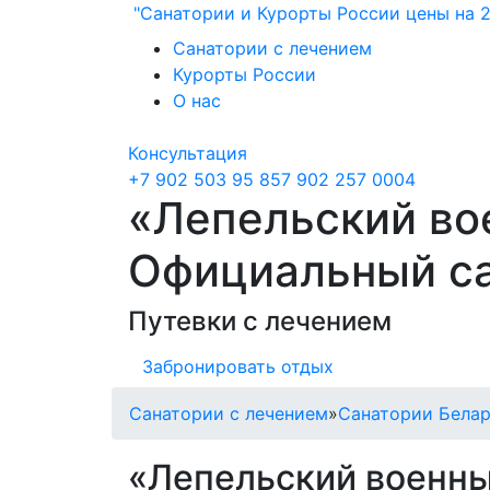
"Санатории и Курорты России цены на 2
Санатории с лечением
Курорты России
О нас
Консультация
+7 902 503 95 85
7 902 257 0004
«Лепельский во
Официальный са
Путевки с лечением
Забронировать отдых
Санатории с лечением
»
Санатории Бела
«Лепельский военны