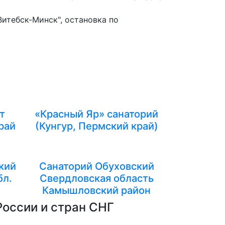
Витебск-Минск", остановка по
т
«Красный Яр» санаторий
рай
(Кунгур, Пермский край)
кий
Санаторий Обуховский
бл.
Свердловская область
Камышловский район
России и стран СНГ