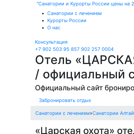
"Санатории и Курорты России цены на 2
Санатории с лечением
Курорты России
О нас
Консультация
+7 902 503 95 85
7 902 257 0004
Отель «ЦАРСКАЯ
/ официальный с
Официальный сайт брониро
Забронировать отдых
Санатории с лечением
»
Санатории Алтай
«Царская охота» оте