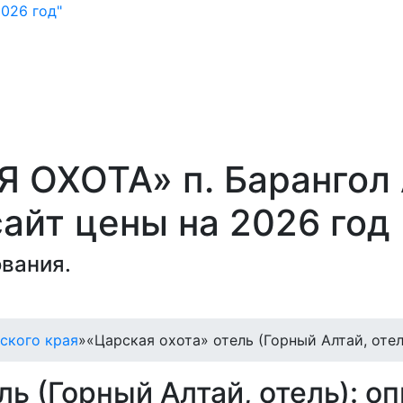
026 год"
 ОХОТА» п. Барангол 
айт цены на 2026 год
вания.
ского края
»
«Царская охота» отель (Горный Алтай, отел
ль (Горный Алтай, отель): о