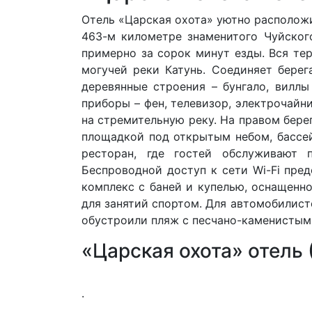
Отель «Царская охота» уютно расположил
463-м километре знаменитого Чуйског
примерно за сорок минут езды. Вся те
могучей реки Катунь. Соединяет бере
деревянные строения – бунгало, вилл
приборы – фен, телевизор, электрочайн
на стремительную реку. На правом бере
площадкой под открытым небом, бассе
ресторан, где гостей обслуживают 
Беспроводной доступ к сети Wi-Fi пре
комплекс с баней и купелью, оснащенн
для занятий спортом. Для автомобилист
обустроили пляж с песчано-каменистым
«Царская охота» отель 
.