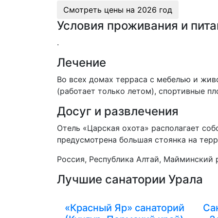
Смотреть цены на
2026 год
Условия проживания и пита
.
Лечение
Во всех домах терраса с мебелью и жив
(работает только летом), спортивные пл
Досуг и развлечения
Отель «Царская охота» располагает соб
предусмотрена большая стоянка на терр
Россия, Республика Алтай, Майминский р-о
Лучшие санатории Урала
«Красный Яр» санаторий
Са