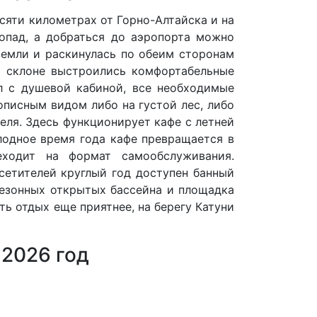
есяти километрах от Горно-Алтайска и на
опад, а добраться до аэропорта можно
земли и раскинулась по обеим сторонам
м склоне выстроились комфортабельные
л с душевой кабиной, все необходимые
описным видом либо на густой лес, либо
еля. Здесь функционирует кафе с летней
одное время года кафе превращается в
еходит на формат самообслуживания.
сетителей круглый год доступен банный
сезонных открытых бассейна и площадка
ь отдых еще приятнее, на берегу Катуни
 2026 год