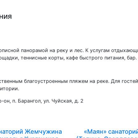
ния
описной панорамой на реку и лес. К услугам отдыхающ
ощадки, теннисные корты, кафе быстрого питания, бар.
ственным благоустроенным пляжем на реке. Для гостей
итории.
н, п. Барангол, ул. Чуйская, д. 2
наторий Жемчужина
«Маян» санатори