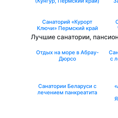
(Кунгур, Пермский край)
З
Санаторий «Курорт
Ключи» Пермский край
Лучшие санатории, пансион
Отдых на море в Абрау-
Сан
Дюрсо
с 
Санатории Беларуси с
«
лечением панкреатита
Я