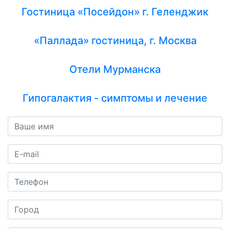
Гостиница «Посейдон» г. Геленджик
«Паллада» гостиница, г. Москва
Отели Мурманска
Гипогалактия - симптомы и лечение