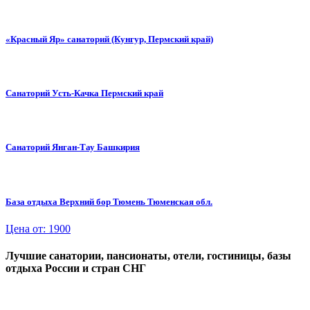
«Красный Яр» санаторий (Кунгур, Пермский край)
Санаторий Усть-Качка Пермский край
Санаторий Янган-Тау Башкирия
База отдыха Верхний бор Тюмень Тюменская обл.
Цена от: 1900
Лучшие санатории, пансионаты, отели, гостиницы, базы
отдыха России и стран СНГ