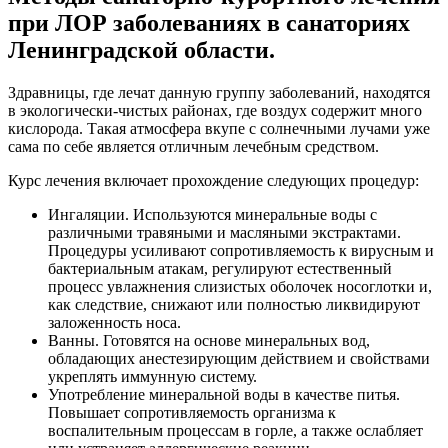
при ЛОР заболеваниях в санаториях
Ленинградской области.
Здравницы, где лечат данную группу заболеваний, находятся
в экологически-чистых районах, где воздух содержит много
кислорода. Такая атмосфера вкупе с солнечными лучами уже
сама по себе является отличным лечебным средством.
Курс лечения включает прохождение следующих процедур:
Ингаляции. Используются минеральные воды с
различными травяными и масляными экстрактами.
Процедуры усиливают сопротивляемость к вирусным и
бактериальным атакам, регулируют естественный
процесс увлажнения слизистых оболочек носоглотки и,
как следствие, снижают или полностью ликвидируют
заложенность носа.
Ванны. Готовятся на основе минеральных вод,
обладающих анестезирующим действием и свойствами
укреплять иммунную систему.
Употребление минеральной воды в качестве питья.
Повышает сопротивляемость организма к
воспалительным процессам в горле, а также ослабляет