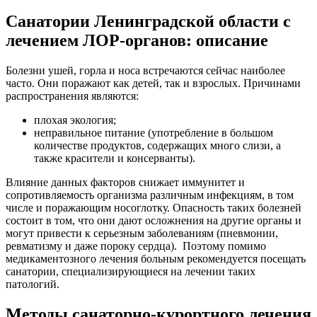
Санатории Ленинградской области с
лечением ЛОР-органов: описание
Болезни ушей, горла и носа встречаются сейчас наиболее
часто. Они поражают как детей, так и взрослых. Причинами
распространения являются:
плохая экология;
неправильное питание (употребление в большом
количестве продуктов, содержащих много слизи, а
также красители и консерванты).
Влияние данных факторов снижает иммунитет и
сопротивляемость организма различным инфекциям, в том
числе и поражающим носоглотку. Опасность таких болезней
состоит в том, что они дают осложнения на другие органы и
могут привести к серьезным заболеваниям (пневмонии,
ревматизму и даже пороку сердца). Поэтому помимо
медикаментозного лечения больным рекомендуется посещать
санатории, специализирующиеся на лечении таких
патологий.
Методы санаторно-курортного лечения