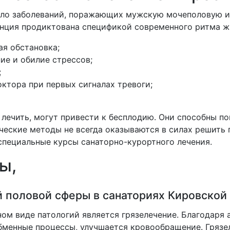
сло заболеваний, поражающих мужскую мочеполовую и
денция продиктована спецификой современного ритма 
ая обстановка;
ие и обилие стрессов;
;
ктора при первых сигналах тревоги;
е лечить, могут привести к бесплодию. Они способны по
еские методы не всегда оказываются в силах решить 
специальные курсы санаторно-курортного лечения.
ы,
 половой сферы в санаториях Кировской
м виде патологий является грязелечение. Благодаря 
обменные процессы, улучшается кровообращение. Гряз