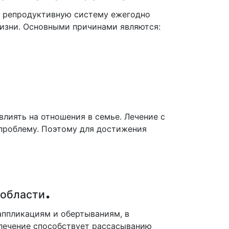
 репродуктивную систему ежегодно
жизни. Основными причинами являются:
влиять на отношения в семье. Лечение с
проблему. Поэтому для достижения
.
 области
аппликациям и обертываниям, в
елечение способствует рассасыванию