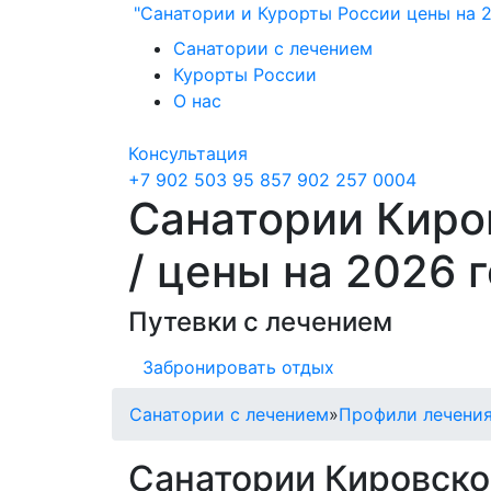
"Санатории и Курорты России цены на 2
Санатории с лечением
Курорты России
О нас
Консультация
+7 902 503 95 85
7 902 257 0004
Санатории Киро
/ цены на 2026 
Путевки с лечением
Забронировать отдых
Санатории с лечением
»
Профили лечения
Санатории Кировско