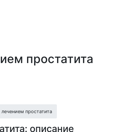
нием простатита
 лечением простатита
атита: описание