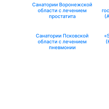
Санатории Воронежской
области с лечением
го
простатита
(
Санатории Псковской
«
области с лечением
(
пневмонии