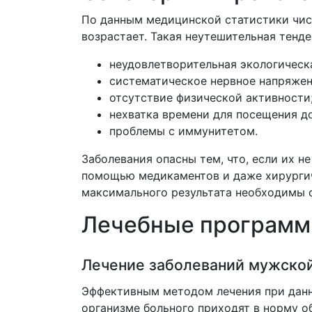
По данным медицинской статистики чи
возрастает. Такая неутешительная тен
неудовлетворительная экологическ
систематическое нервное напряжен
отсутствие физической активности
нехватка времени для посещения до
проблемы с иммунитетом.
Заболевания опасны тем, что, если их н
помощью медикаментов и даже хирургич
максимального результата необходимы 
Лечебные программ
Лечение заболеваний мужской
Эффективным методом лечения при данно
организме больного приходят в норму 