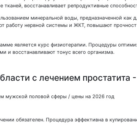
ие тканей, восстанавливает репродуктивные способнос
льзованием минеральной воды, предназначенной как дл
ют работу нервной системы и ЖКТ, повышают прочность
рамме является курс физиотерапии. Процедуры оптими
ми и восстанавливают тонус всего организма.
бласти с лечением простатита -
м мужской половой сферы / цены на 2026 год
чении обязателен. Процедура эффективна в купирован