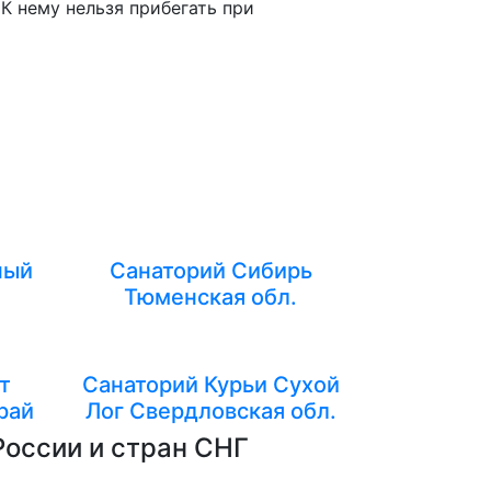
К нему нельзя прибегать при
ный
Санаторий Сибирь
Тюменская обл.
т
Санаторий Курьи Сухой
рай
Лог Свердловская обл.
России и стран СНГ