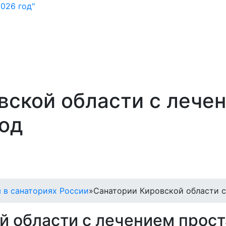
026 год"
вской области с лече
год
 в санаториях России
»
Санатории Кировской области с
й области с лечением прост