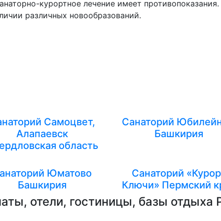
анаторно-курортное лечение имеет противопоказания. 
аличии различных новообразований.
анаторий Самоцвет,
Санаторий Юбилей
Алапаевск
Башкирия
ердловская область
анаторий Юматово
Санаторий «Курор
Башкирия
Ключи» Пермский к
аты, отели, гостиницы, базы отдыха 