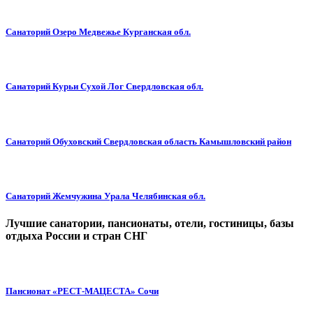
Санаторий Озеро Медвежье Курганская обл.
Санаторий Курьи Сухой Лог Свердловская обл.
Санаторий Обуховский Свердловская область Камышловский район
Санаторий Жемчужина Урала Челябинская обл.
Лучшие санатории, пансионаты, отели, гостиницы, базы
отдыха России и стран СНГ
Пансионат «РЕСТ-МАЦЕСТА» Сочи