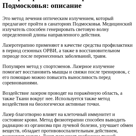
Подмосковья: описание
Это метод лечения оптическим излучением, который
предлагают пройти в санаториях Подмосковья. Медицинский
излучатель способен генерировать световую волну
определенной длины направленного действия.
Лазеротерапию применяют в качестве средства профилактики
в период сезонных ОРВИ, а также в восстановительном
периоде после перенесенных заболеваний, травм.
Популярен метод у спортсменов. Лазерное излучение
помогает восстановить мышцы и связки после тренировок, с
его помощью можно повысить выносливость перед
соревнованиями.
Воздействие лазером проводят на поражённую область, а
также Ткани вокруг нее. Используется также метод
воздействия на биологически активные точки.
Лазер благотворно влияет на клеточный иммунитет и
состояние крови. Метод физиотерапии способен выводить
радиацию из организма при лучевой болезни, улучшает обмен
веществ, обладает противовоспалительным действием,