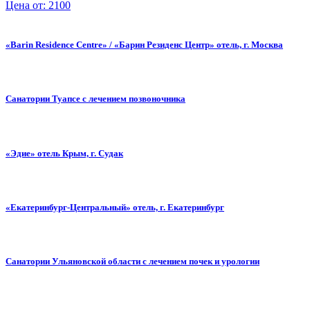
Цена от: 2100
«Barin Residence Centre» / «Барин Резиденс Центр» отель, г. Москва
Санатории Туапсе с лечением позвоночника
«Эдие» отель Крым, г. Судак
«Екатеринбург-Центральный» отель, г. Екатеринбург
Санатории Ульяновской области с лечением почек и урологии