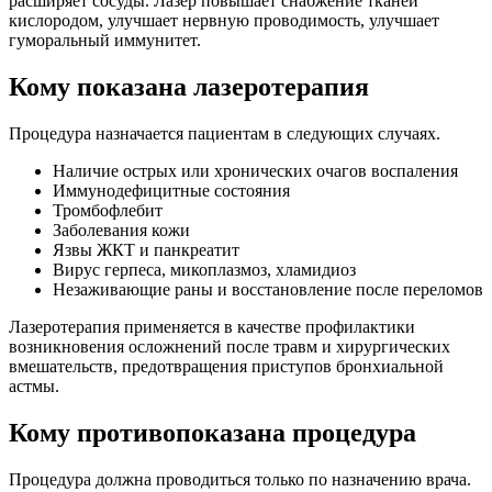
расширяет сосуды. Лазер повышает снабжение тканей
кислородом, улучшает нервную проводимость, улучшает
гуморальный иммунитет.
Кому показана лазеротерапия
Процедура назначается пациентам в следующих случаях.
Наличие острых или хронических очагов воспаления
Иммунодефицитные состояния
Тромбофлебит
Заболевания кожи
Язвы ЖКТ и панкреатит
Вирус герпеса, микоплазмоз, хламидиоз
Незаживающие раны и восстановление после переломов
Лазеротерапия применяется в качестве профилактики
возникновения осложнений после травм и хирургических
вмешательств, предотвращения приступов бронхиальной
астмы.
Кому противопоказана процедура
Процедура должна проводиться только по назначению врача.