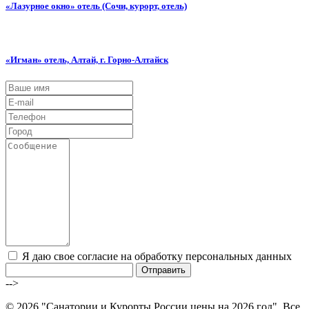
«Лазурное окно» отель (Сочи, курорт, отель)
«Игман» отель, Алтай, г. Горно-Алтайск
Я даю свое согласие на обработку персональных данных
Отправить
-->
©
2026 "Санатории и Курорты России цены на 2026 год". Все