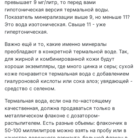
превышает 9 мг/литр, то перед вами
гипотоническая версия термальной воды.
Показатель минерализации выше 9, но меньше 11?
Это вода изотоническая. Свыше 11 - уже
гипертоническая.
Важно ещё и то, какие именно минералы
преобладают в конкретной термальной воде. Так,
для жирной и комбинированной кожи будут
хороши экземпляры, где много цинка и серы; сухой
коже понравится термальная вода с добавлением
гиалуроновой кислоты или сока алоэ; увядающей -
средство с селеном.
Термальная вода, если она по-настоящему
качественная, должна продаваться только в
металлическом флаконе с дозатором-
распылителем. Есть разные объемы: флакончик в
50-100 миллилитров можно взять на пробу или в
качестве дорожного варианта, большой флакон в