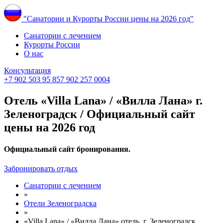
"Санатории и Курорты России цены на 2026 год"
Санатории с лечением
Курорты России
О нас
Консультация
+7 902 503 95 85
7 902 257 0004
Отель «Villa Lana» / «Вилла Лана» г.
Зеленоградск / Официальный сайт
цены на 2026 год
Официальный сайт бронирования.
Забронировать отдых
Санатории с лечением
»
Отели Зеленоградска
»
«Villa Lana» / «Вилла Лана» отель, г. Зеленоградск