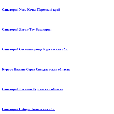
Санаторий Усть-Качка Пермский край
Санаторий Янган-Тау Башкирия
Санаторий Сосновая роща Курганская обл.
Курорт Нижние Серги Свердловская область
Санаторий Лесники Курганская область
Санаторий Сибирь Тюменская обл.