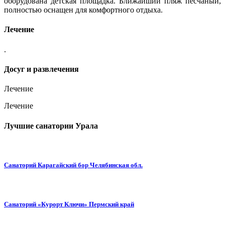
оборудована детская площадка. Ближайший пляж песчаный,
полностью оснащен для комфортного отдыха.
Лечение
.
Досуг и развлечения
Лечение
Лечение
Лучшие санатории Урала
Санаторий Карагайский бор Челябинская обл.
Санаторий «Курорт Ключи» Пермский край