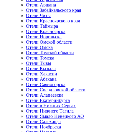
Отели Аршана
Отели Забайкальского края
Отели Читы
Отели Красноярского края
Отели Таймыра
Отели Красноярска
Отели Норильска
Отели Омской области
Отели Омска
Отели Томской области
Отели Томска
Отели Тывы
Отели Кызыла
Отели Хакасии
Отели Абакана
Отели Саяногорска
Отели Свердловской области
Отели Алапаевска
Отели Екатеринбурга
Отели в Нижних Сергах
Отели Нижнего Тагила
Отели Ямало-Ненецкого АО
Отели Салехарда
Отели Ноябрьска