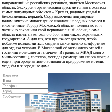
направлений из российских регионов, является Московская
область. Экскурсии организованы здесь не только с охватом
самых популярных объектов – Кремля, родовых усадьб и
белокаменных церквей. Сюда включены популярные
паломнические монастыри со школами народных ремесел и
многие иные. Города Московской области полностью или
частично сохранили свой первоначальный облик, а сама
область насчитывает около 6,500 памятников, охраняемых
государством. А для тех, кто приезжает для того, чтобы
поближе познакомиться, созданы максимально комфортные
для отдыха условия. В Московской области число отелей и
гостиниц исчисляется тысячами. В границах МКАД много
мини-гостиниц, хостелов, мест для размещения класса люкс, а
еще в пригороде активно возводятся придорожные мотели,
усадьбы и загородные дома.