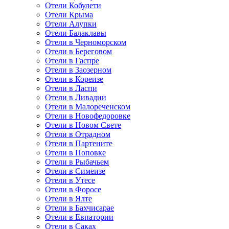
Отели Кобулети
Отели Крыма
Отели Алупки
Отели Балаклавы
Отели в Черноморском
Отели в Береговом
Отели в Гаспре
Отели в Заозерном
Отели в Кореизе
Отели в Ласпи
Отели в Ливадии
Отели в Малореченском
Отели в Новофедоровке
Отели в Новом Свете
Отели в Отрадном
Отели в Партените
Отели в Поповке
Отели в Рыбачьем
Отели в Симеизе
Отели в Утесе
Отели в Форосе
Отели в Ялте
Отели в Бахчисарае
Отели в Евпатории
Отели в Саках