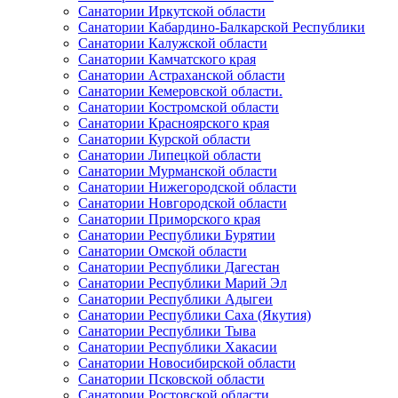
Санатории Иркутской области
Санатории Кабардино-Балкарской Республики
Санатории Калужской области
Санатории Камчатского края
Санатории Астраханской области
Санатории Кемеровской области.
Санатории Костромской области
Санатории Красноярского края
Санатории Курской области
Санатории Липецкой области
Санатории Мурманской области
Санатории Нижегородской области
Санатории Новгородской области
Санатории Приморского края
Санатории Республики Бурятии
Санатории Омской области
Санатории Республики Дагестан
Санатории Республики Марий Эл
Санатории Республики Адыгеи
Санатории Республики Саха (Якутия)
Санатории Республики Тыва
Санатории Республики Хакасии
Санатории Новосибирской области
Санатории Псковской области
Санатории Ростовской области