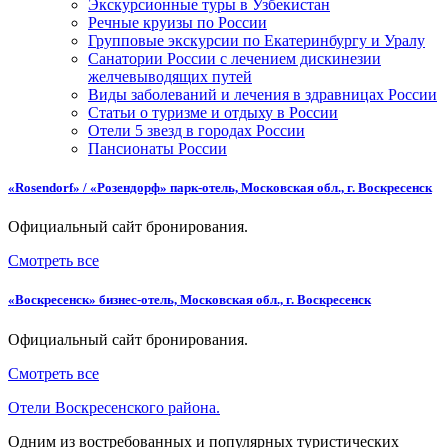
Экскурсионные туры в Узбекистан
Речные круизы по России
Групповые экскурсии по Екатеринбургу и Уралу
Санатории России с лечением дискинезии
желчевыводящих путей
Виды заболеваний и лечения в здравницах России
Статьи о туризме и отдыху в России
Отели 5 звезд в городах России
Пансионаты России
«Rosendorf» / «Розендорф» парк-отель, Московская обл., г. Воскресенск
Официальный сайт бронирования.
Смотреть все
«Воскресенск» бизнес-отель, Московская обл., г. Воскресенск
Официальный сайт бронирования.
Смотреть все
Отели Воскресенского района.
Одним из востребованных и популярных туристических