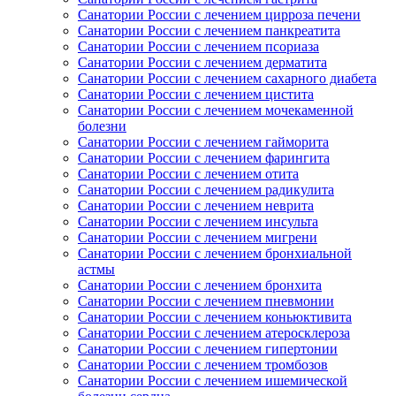
Санатории России с лечением цирроза печени
Санатории России с лечением панкреатита
Санатории России с лечением псориаза
Санатории России с лечением дерматита
Санатории России с лечением сахарного диабета
Санатории России с лечением цистита
Санатории России с лечением мочекаменной
болезни
Санатории России с лечением гайморита
Санатории России с лечением фарингита
Санатории России с лечением отита
Санатории России с лечением радикулита
Санатории России с лечением неврита
Санатории России с лечением инсульта
Санатории России с лечением мигрени
Санатории России с лечением бронхиальной
астмы
Санатории России с лечением бронхита
Санатории России с лечением пневмонии
Санатории России с лечением коньюктивита
Санатории России с лечением атеросклероза
Санатории России с лечением гипертонии
Санатории России с лечением тромбозов
Санатории России с лечением ишемической