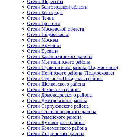
Отели Шерегеша
Отели Белгородской области
Отели Белгорода
Отели Чечни
Отели Грозного
Отели Московской области
Отели Подмосковья
Отели Москвы
Отели Армении
Отели Еревана
Отели Балашихинского района
Отели Мытищинского района
Отели Пушкинского района (Подмосковье)
Отели Ногинского района (Подмосковье)
Отели Сергиево-Посадского района
Отели Щелковского района
Отели Чеховского района
Отели Домодедовского района
Отели Дмитровского района
Отели Серпуховского района
Отели Солнечногорского района
Отели Раменского района
Отели Луховицкого района
Отели Коломенского района
Отели Истринского района