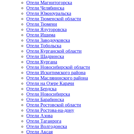
Отели Магнитогорска
Отели Челябинска
Отели Южноуральска
Отели Тюменской области
Отели Тюмени
Отели Ялуторовска
Отели Ишима
Отели Заводоуковска
Отели Тобольска
Отели Курганской области
Отели Шадринска
Отели Кургана
Отели Новосибирской области
Отели Искитимского района
Отели Маслянинского района
Отели на Озере Карачи
Отели Бердска
Отели Новосибирска
Отели Барабинска
Отели Ростовской области
Отели Ростова-на-дону
Отели Азова
Отели Таганрога
Отели Волгодонска
Отели Аксая