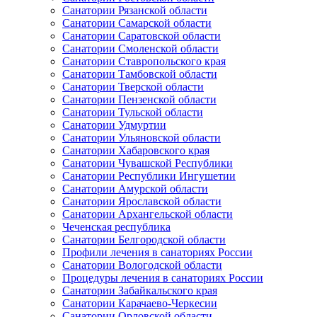
Санатории Рязанской области
Санатории Самарской области
Санатории Саратовской области
Санатории Смоленской области
Санатории Ставропольского края
Санатории Тамбовской области
Санатории Тверской области
Санатории Пензенской области
Санатории Тульской области
Санатории Удмуртии
Санатории Ульяновской области
Санатории Хабаровского края
Санатории Чувашской Республики
Санатории Республики Ингушетии
Санатории Амурской области
Санатории Ярославской области
Санатории Архангельской области
Чеченская республика
Санатории Белгородской области
Профили лечения в санаториях России
Санатории Вологодской области
Процедуры лечения в санаториях России
Санатории Забайкальского края
Санатории Карачаево-Черкесии
Санатории Орловской области