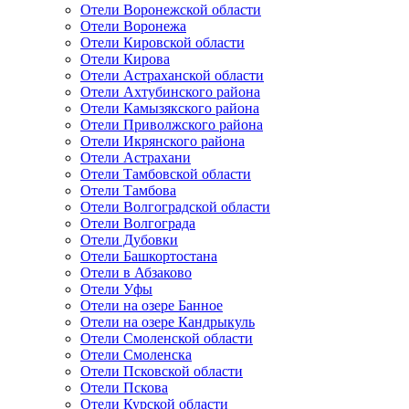
Отели Воронежской области
Отели Воронежа
Отели Кировской области
Отели Кирова
Отели Астраханской области
Отели Ахтубинского района
Отели Камызякского района
Отели Приволжского района
Отели Икрянского района
Отели Астрахани
Отели Тамбовской области
Отели Тамбова
Отели Волгоградской области
Отели Волгограда
Отели Дубовки
Отели Башкортостана
Отели в Абзаково
Отели Уфы
Отели на озере Банное
Отели на озере Кандрыкуль
Отели Смоленской области
Отели Смоленска
Отели Псковской области
Отели Пскова
Отели Курской области