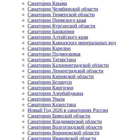
Санатории Крыма
Санатории Челябинской области
Санатории Тюменской области
Санатории Пермского края
Санатории Курганской области
Санатории Башкирии
Санатории Алтайского края
Санатории Кавказских минеральных вод
Санатории Карелии
Санатории Подмосковья
Санатории Татарстана
Санатории Калининградской области
Санатории Ленинградской области
Санатории Кировской области
Санатории Беларуси
Санатории Киргизии
Санатории Азербайджана
Санатории Урала
Санатории Казахстана
Новый Год 2026 в санаториях России
Санатории Брянской области
Санатории Владимирской области
Санатории Волгоградской области
Санатории Воронежской области
Санатории Ивановской области