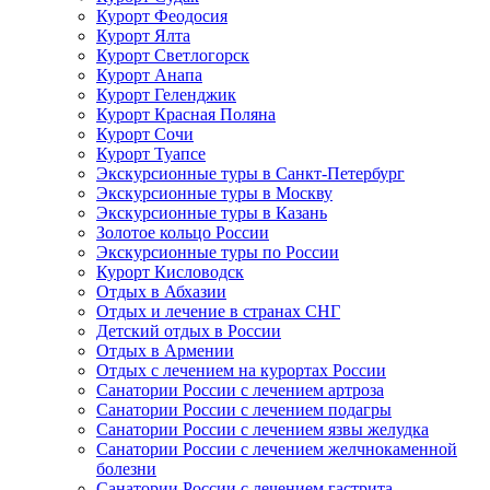
Курорт Феодосия
Курорт Ялта
Курорт Светлогорск
Курорт Анапа
Курорт Геленджик
Курорт Красная Поляна
Курорт Сочи
Курорт Туапсе
Экскурсионные туры в Санкт-Петербург
Экскурсионные туры в Москву
Экскурсионные туры в Казань
Золотое кольцо России
Экскурсионные туры по России
Курорт Кисловодск
Отдых в Абхазии
Отдых и лечение в странах СНГ
Детский отдых в России
Отдых в Армении
Отдых с лечением на курортах России
Санатории России с лечением артроза
Санатории России с лечением подагры
Санатории России с лечением язвы желудка
Санатории России с лечением желчнокаменной
болезни
Санатории России с лечением гастрита