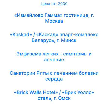
Цена от: 2000
«Измайлово Гамма» гостиница, г.
Москва
«Kaskad» / «Каскад» апарт-комплекс
Беларусь, г. Минск
Эмфизема легких - симптомы и
лечение
Санатории Ялты с лечением болезни
сердца
«Brick Walls Hotel» / «Брик Уоллс»
отель, г. Омск