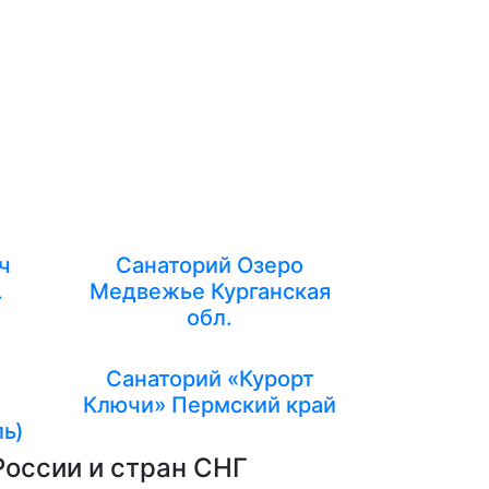
ч
Санаторий Озеро
.
Медвежье Курганская
обл.
Санаторий «Курорт
Ключи» Пермский край
ль)
России и стран СНГ