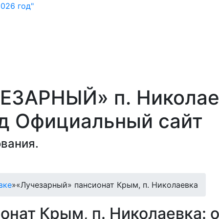
026 год"
ЕЗАРНЫЙ» п. Николае
од Официальный сайт
вания.
вке
»
«Лучезарный» пансионат Крым, п. Николаевка
онат Крым, п. Николаевка: 