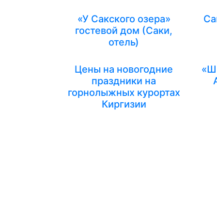
«У Сакского озера»
Са
гостевой дом (Саки,
отель)
Цены на новогодние
«Ш
праздники на
горнолыжных курортах
Киргизии