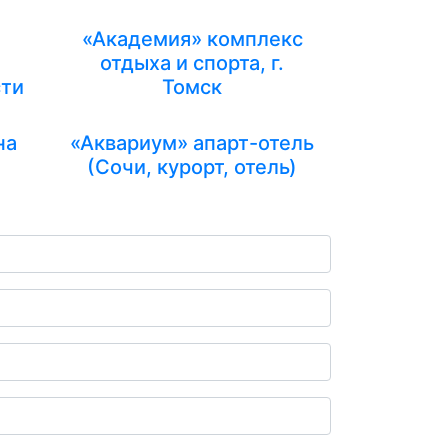
«Академия» комплекс
отдыха и спорта, г.
сти
Томск
на
«Аквариум» апарт-отель
(Сочи, курорт, отель)