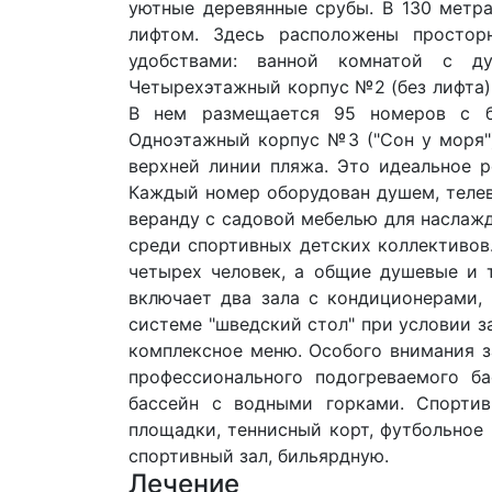
уютные деревянные срубы. В 130 метра
лифтом. Здесь расположены простор
удобствами: ванной комнатой с ду
Четырехэтажный корпус №2 (без лифта),
В нем размещается 95 номеров с ба
Одноэтажный корпус №3 ("Сон у моря"
верхней линии пляжа. Это идеальное р
Каждый номер оборудован душем, теле
веранду с садовой мебелью для наслаж
среди спортивных детских коллективов
четырех человек, а общие душевые и 
включает два зала с кондиционерами,
системе "шведский стол" при условии з
комплексное меню. Особого внимания 
профессионального подогреваемого б
бассейн с водными горками. Спортив
площадки, теннисный корт, футбольное
спортивный зал, бильярдную.
Лечение