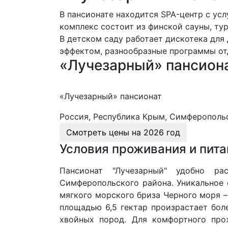
В пансионате находится SPA-центр с ус
комплекс состоит из финской сауны, ту
В детском саду работает дискотека для
эффектом, разнообразные программы о
«Лучезарный» пансиона
«Лучезарный» пансионат
Россия, Республика Крым, Симферопольск
Смотреть цены на
2026 год
Условия проживания и пита
Пансионат "Лучезарный" удобно р
Симферопольского района. Уникальное 
мягкого морского бриза Черного моря –
площадью 6,5 гектар произрастает боле
хвойных пород. Для комфортного про