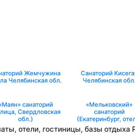
наторий Жемчужина
Санаторий Кисега
ла Челябинская обл.
Челябинская обл
«Маян» санаторий
«Мельковский»
алица, Свердловская
санаторий
обл.)
(Екатеринбург, оте
аты, отели, гостиницы, базы отдыха 