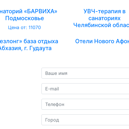
наторий «БАРВИХА»
УВЧ-терапия в
Подмосковье
санаториях
Челябинской обла
Цена от: 11070
езлонг» база отдыха
Отели Нового Афо
Абхазия, г. Гудаута