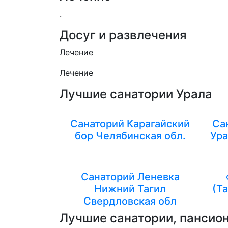
.
Досуг и развлечения
Лечение
Лечение
Лучшие санатории Урала
Санаторий Карагайский
Са
бор Челябинская обл.
Ура
Санаторий Леневка
Нижний Тагил
(Т
Свердловская обл
Лучшие санатории, пансион