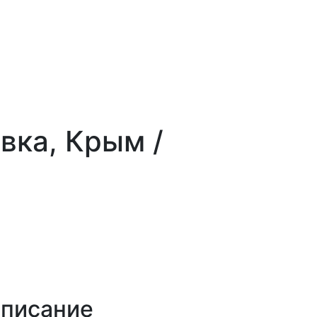
вка, Крым /
описание