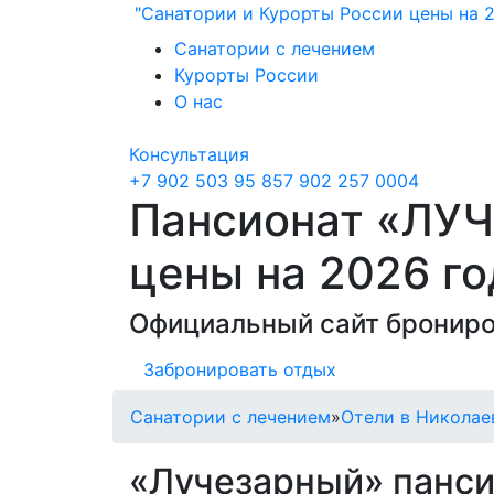
"Санатории и Курорты России цены на 2
Санатории с лечением
Курорты России
О нас
Консультация
+7 902 503 95 85
7 902 257 0004
Пансионат «ЛУЧ
цены на 2026 г
Официальный сайт брониро
Забронировать отдых
Санатории с лечением
»
Отели в Николае
«Лучезарный» панси