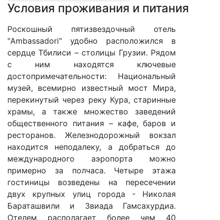
Условия проживания и питания
Роскошный пятизвездочный отель
"Ambassadori" удобно расположился в
сердце Тбилиси – столицы Грузии. Рядом
с ним находятся ключевые
достопримечательности: Национальный
музей, всемирно известный мост Мира,
перекинутый через реку Кура, старинные
храмы, а также множество заведений
общественного питания – кафе, баров и
ресторанов. Железнодорожный вокзал
находится неподалеку, а добраться до
международного аэропорта можно
примерно за полчаса. Четыре этажа
гостиницы возведены на пересечении
двух крупных улиц города - Николая
Бараташвили и Звиада Гамсахурдиа.
Отелем располагает более чем 40