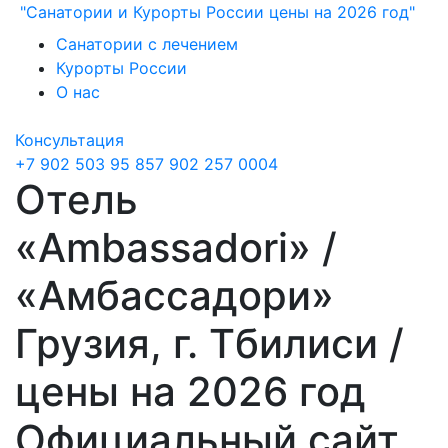
"Санатории и Курорты России цены на 2026 год"
Санатории с лечением
Курорты России
О нас
Консультация
+7 902 503 95 85
7 902 257 0004
Отель
«Ambassadori» /
«Амбассадори»
Грузия, г. Тбилиси /
цены на 2026 год
Официальный сайт