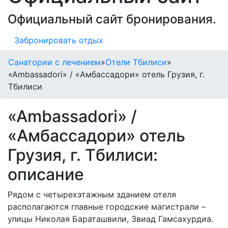
Официальный сайт бронирования.
Забронировать отдых
Санатории с лечением
»
Отели Тбилиси
»
«Ambassadori» / «Амбассадори» отель Грузия, г.
Тбилиси
«Ambassadori» /
«Амбассадори» отель
Грузия, г. Тбилиси:
описание
Рядом с четырехэтажным зданием отеля
располагаются главные городские магистрали –
улицы Николая Бараташвили, Звиад Гамсахурдиа.