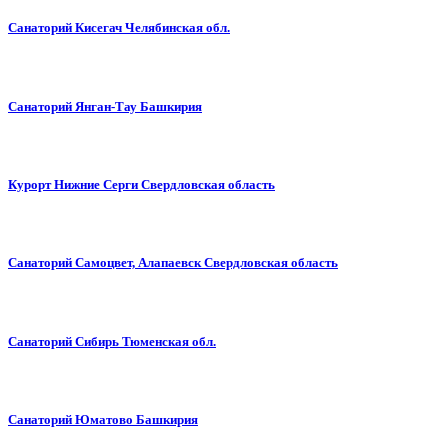
Санаторий Кисегач Челябинская обл.
Санаторий Янган-Тау Башкирия
Курорт Нижние Серги Свердловская область
Санаторий Самоцвет, Алапаевск Свердловская область
Санаторий Сибирь Тюменская обл.
Санаторий Юматово Башкирия