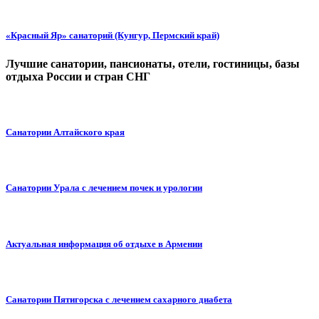
«Красный Яр» санаторий (Кунгур, Пермский край)
Лучшие санатории, пансионаты, отели, гостиницы, базы
отдыха России и стран СНГ
Санатории Алтайского края
Санатории Урала с лечением почек и урологии
Актуальная информация об отдыхе в Армении
Санатории Пятигорска с лечением сахарного диабета