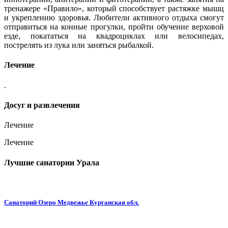
тренажере «Правило», который способствует растяжке мышц
и укреплению здоровья. Любители активного отдыха смогут
отправиться на конные прогулки, пройти обучение верховой
езде, покататься на квадроциклах или велосипедах,
пострелять из лука или заняться рыбалкой.
Лечение
.
Досуг и развлечения
Лечение
Лечение
Лучшие санатории Урала
Санаторий Озеро Медвежье Курганская обл.