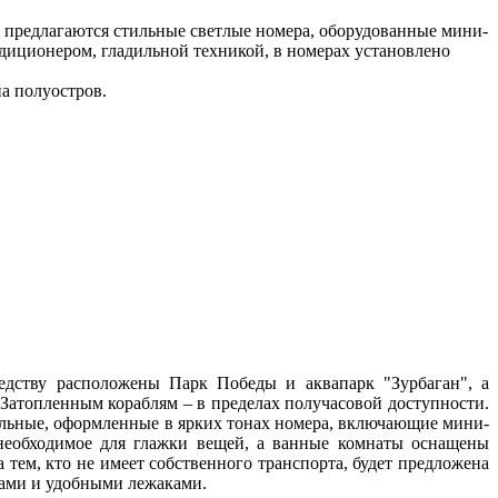
х предлагаются стильные светлые номера, оборудованные мини-
диционером, гладильной техникой, в номерах установлено
а полуостров.
едству расположены Парк Победы и аквапарк "Зурбаган", а
 Затопленным кораблям – в пределах получасовой доступности.
ельные, оформленные в ярких тонах номера, включающие мини-
необходимое для глажки вещей, а ванные комнаты оснащены
тем, кто не имеет собственного транспорта, будет предложена
гами и удобными лежаками.