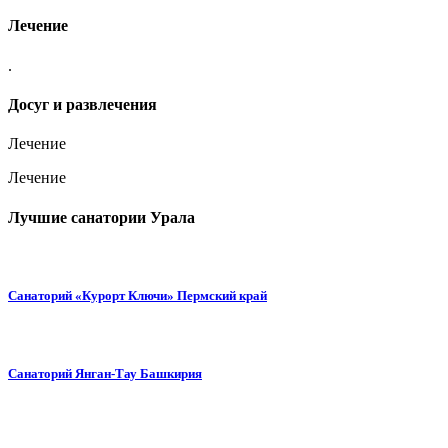
Лечение
.
Досуг и развлечения
Лечение
Лечение
Лучшие санатории Урала
Санаторий «Курорт Ключи» Пермский край
Санаторий Янган-Тау Башкирия