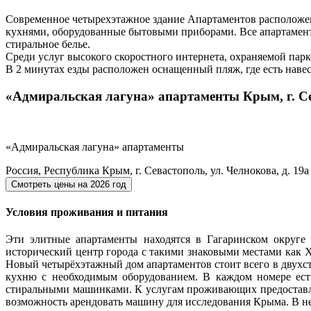
Современное четырехэтажное здание Апартаментов расположено 
кухнями, оборудованные бытовыми приборами. Все апартамент
стиральное белье.
Среди услуг высокого скоростного интернета, охраняемой парк
В 2 минутах езды расположен оснащенный пляж, где есть наве
«Адмиральская лагуна» апартаменты Крым, г. Се
«Адмиральская лагуна» апартаменты
Россия, Республика Крым, г. Севастополь, ул. Челнокова, д. 19а
Смотреть цены на
2026 год
Условия проживания и питания
Эти элитные апартаменты находятся в Гагаринском округе
исторический центр города с такими знаковыми местами как Х
Новый четырёхэтажный дом апартаментов стоит всего в двухс
кухню с необходимым оборудованием. В каждом номере ест
стиральными машинками. К услугам проживающих предоставляет
возможность арендовать машину для исследования Крыма. В н