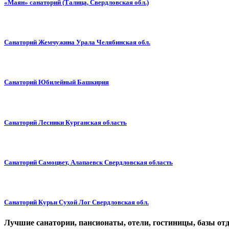
«Маян» санаторий (Талица, Свердловская обл.)
Санаторий Жемчужина Урала Челябинская обл.
Санаторий Юбилейный Башкирия
Санаторий Лесники Курганская область
Санаторий Самоцвет, Алапаевск Свердловская область
Санаторий Курьи Сухой Лог Свердловская обл.
Лучшие санатории, пансионаты, отели, гостиницы, базы от