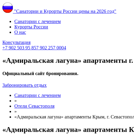
"Санатории и Курорты России цены на 2026 год"
Санатории с лечением
Курорты России
О нас
Консультация
+7 902 503 95 85
7 902 257 0004
«Адмиральская лагуна» апартаменты г.
Официальный сайт бронирования.
Забронировать отдых
Санатории с лечением
»
Отели Севастополя
»
«Адмиральская лагуна» апартаменты Крым, г. Севастопо
«Адмиральская лагуна» апартаменты Кр