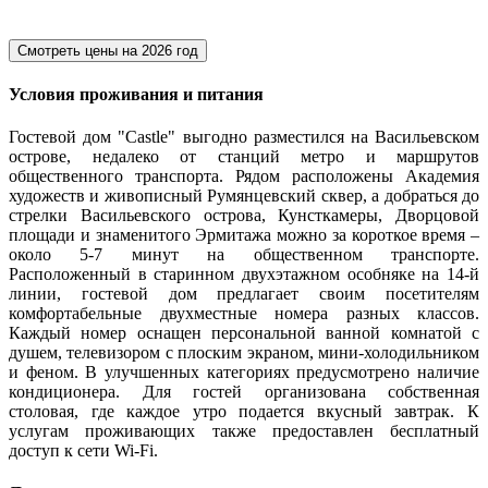
Смотреть цены на
2026 год
Условия проживания и питания
Гостевой дом "Castle" выгодно разместился на Васильевском
острове, недалеко от станций метро и маршрутов
общественного транспорта. Рядом расположены Академия
художеств и живописный Румянцевский сквер, а добраться до
стрелки Васильевского острова, Кунсткамеры, Дворцовой
площади и знаменитого Эрмитажа можно за короткое время –
около 5-7 минут на общественном транспорте.
Расположенный в старинном двухэтажном особняке на 14-й
линии, гостевой дом предлагает своим посетителям
комфортабельные двухместные номера разных классов.
Каждый номер оснащен персональной ванной комнатой с
душем, телевизором с плоским экраном, мини-холодильником
и феном. В улучшенных категориях предусмотрено наличие
кондиционера. Для гостей организована собственная
столовая, где каждое утро подается вкусный завтрак. К
услугам проживающих также предоставлен бесплатный
доступ к сети Wi-Fi.