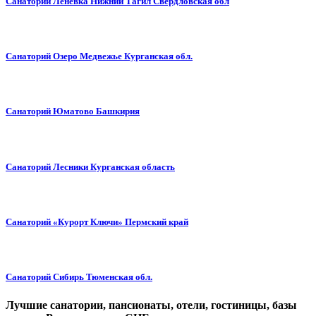
Санаторий Леневка Нижний Тагил Свердловская обл
Санаторий Озеро Медвежье Курганская обл.
Санаторий Юматово Башкирия
Санаторий Лесники Курганская область
Санаторий «Курорт Ключи» Пермский край
Санаторий Сибирь Тюменская обл.
Лучшие санатории, пансионаты, отели, гостиницы, базы