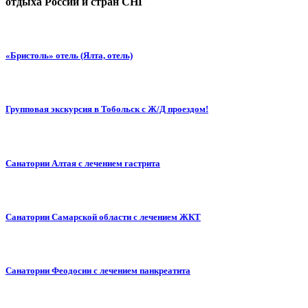
отдыха России и стран СНГ
«Бристоль» отель (Ялта, отель)
Групповая экскурсия в Тобольск с Ж/Д проездом!
Санатории Алтая с лечением гастрита
Санатории Самарской области с лечением ЖКТ
Санатории Феодосии с лечением панкреатита