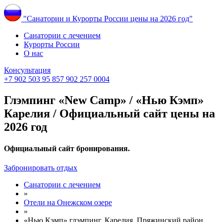
"Санатории и Курорты России цены на 2026 год"
Санатории с лечением
Курорты России
О нас
Консультация
+7 902 503 95 85
7 902 257 0004
Глэмпинг «New Camp» / «Нью Кэмп»
Карелия / Официальный сайт цены на
2026 год
Официальный сайт бронирования.
Забронировать отдых
Санатории с лечением
»
Отели на Онежском озере
»
«Нью Кэмп» глэмпинг, Карелия, Пряжинский район,