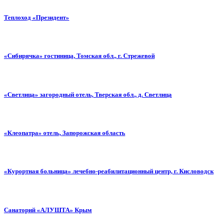
Теплоход «Президент»
«Сибирячка» гостиница, Томская обл., г. Стрежевой
«Светлица» загородный отель, Тверская обл., д. Светлица
«Клеопатра» отель, Запорожская область
«Курортная больница» лечебно-реабилитационный центр, г. Кисловодск
Санаторий «АЛУШТА» Крым