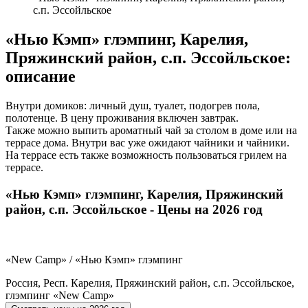
с.п. Эссойльское
«Нью Кэмп» глэмпинг, Карелия,
Пряжинский район, с.п. Эссойльское:
описание
Внутри домиков: личный душ, туалет, подогрев пола,
полотенце. В цену проживания включен завтрак.
Также можно выпить ароматный чай за столом в доме или на
террасе дома. Внутри вас уже ожидают чайники и чайники.
На террасе есть также возможность пользоваться грилем на
террасе.
«Нью Кэмп» глэмпинг, Карелия, Пряжинский
район, с.п. Эссойльское - Цены на 2026 год
«New Camp» / «Нью Кэмп» глэмпинг
Россия, Респ. Карелия, Пряжинский район, с.п. Эссойльское,
глэмпинг «New Camp»