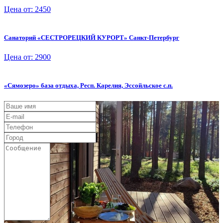
Цена от: 2450
Санаторий «СЕСТРОРЕЦКИЙ КУРОРТ» Санкт-Петербург
Цена от: 2900
«Сямозеро» база отдыха, Респ. Карелия, Эссойльское с.п.