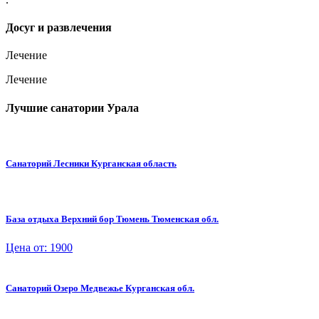
Досуг и развлечения
Лечение
Лечение
Лучшие санатории Урала
Санаторий Лесники Курганская область
База отдыха Верхний бор Тюмень Тюменская обл.
Цена от: 1900
Санаторий Озеро Медвежье Курганская обл.