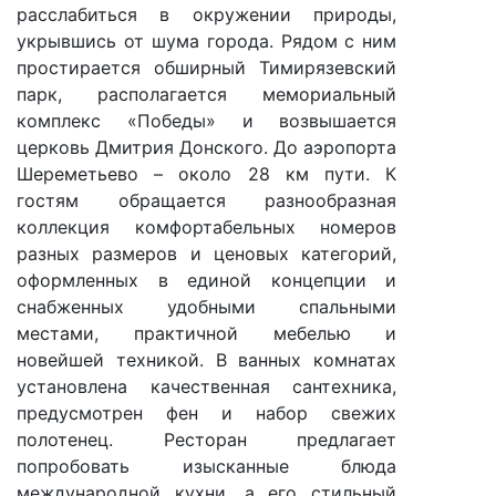
расслабиться в окружении природы,
укрывшись от шума города. Рядом с ним
простирается обширный Тимирязевский
парк, располагается мемориальный
комплекс «Победы» и возвышается
церковь Дмитрия Донского. До аэропорта
Шереметьево – около 28 км пути. К
гостям обращается разнообразная
коллекция комфортабельных номеров
разных размеров и ценовых категорий,
оформленных в единой концепции и
снабженных удобными спальными
местами, практичной мебелью и
новейшей техникой. В ванных комнатах
установлена качественная сантехника,
предусмотрен фен и набор свежих
полотенец. Ресторан предлагает
попробовать изысканные блюда
международной кухни, а его стильный