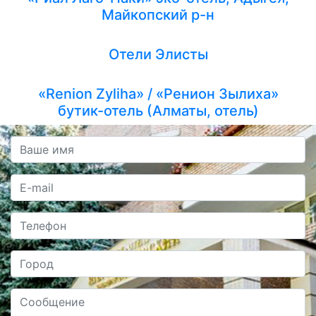
Майкопский р-н
Отели Элисты
«Renion Zyliha» / «Ренион Зылиха»
бутик-отель (Алматы, отель)