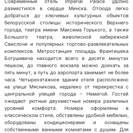
Современный отель Imperial Palace удобно
разместился в сердце Минска. Отсюда легко
добраться до ключевых культурных объектов
белорусской столицы: исторического Верхнего
города, театра имени Максима Горького, а также
Большого театра, живописной набережной
Свислочи и популярных торгово-развлекательных
комплексов. Метростанция площадь Франтишека
Богушевича находится всего в десяти минутах
пешком, до главного вокзала можно доехать за
пять минут, а путь до аэропорта занимает не более
часа. Четырехэтажное здание отеля расположено
на улице Мясникова, недалеко от перекрестка с
центральной улицей города – Немигой. Гостей
ожидают уютные двухместные номера различных
уровней комфорта. Номера оформлены в
классическом стиле, обставлены удобной мебелью,
оборудованы кондиционерами и оснащены
собственными ванными комнатами с душем. Для