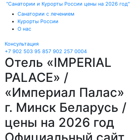
"Санатории и Курорты России цены на 2026 год"
Санатории с лечением
Курорты России
О нас
Консультация
+7 902 503 95 85
7 902 257 0004
Отель «IMPERIAL
PALACE» /
«Империал Палас»
г. Минск Беларусь /
цены на 2026 год
Официальный сайт