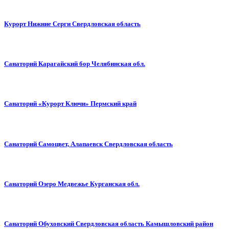
Курорт Нижние Серги Свердловская область
Санаторий Карагайский бор Челябинская обл.
Санаторий «Курорт Ключи» Пермский край
Санаторий Самоцвет, Алапаевск Свердловская область
Санаторий Озеро Медвежье Курганская обл.
Санаторий Обуховский Свердловская область Камышловский район