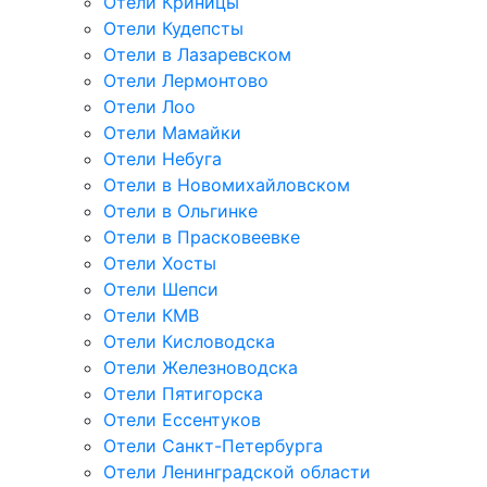
Отели Криницы
Отели Кудепсты
Отели в Лазаревском
Отели Лермонтово
Отели Лоо
Отели Мамайки
Отели Небуга
Отели в Новомихайловском
Отели в Ольгинке
Отели в Прасковеевке
Отели Хосты
Отели Шепси
Отели КМВ
Отели Кисловодска
Отели Железноводска
Отели Пятигорска
Отели Ессентуков
Отели Санкт-Петербурга
Отели Ленинградской области