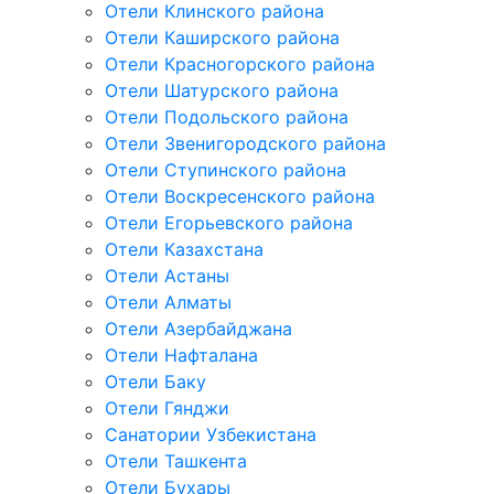
Отели Клинского района
Отели Каширского района
Отели Красногорского района
Отели Шатурского района
Отели Подольского района
Отели Звенигородского района
Отели Ступинского района
Отели Воскресенского района
Отели Егорьевского района
Отели Казахстана
Отели Астаны
Отели Алматы
Отели Азербайджана
Отели Нафталана
Отели Баку
Отели Гянджи
Санатории Узбекистана
Отели Ташкента
Отели Бухары