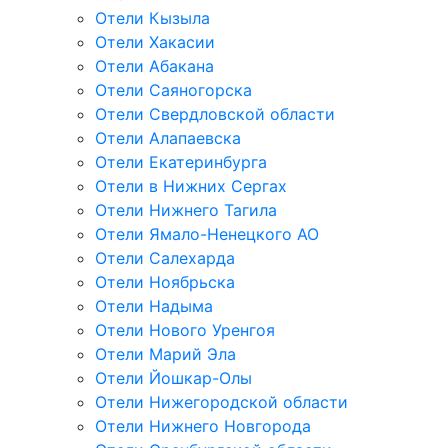
Отели Кызыла
Отели Хакасии
Отели Абакана
Отели Саяногорска
Отели Свердловской области
Отели Алапаевска
Отели Екатеринбурга
Отели в Нижних Сергах
Отели Нижнего Тагила
Отели Ямало-Ненецкого АО
Отели Салехарда
Отели Ноябрьска
Отели Надыма
Отели Нового Уренгоя
Отели Марий Эла
Отели Йошкар-Олы
Отели Нижегородской области
Отели Нижнего Новгорода