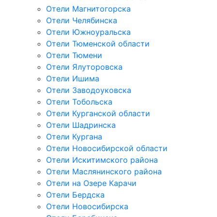
Отели Магнитогорска
Отели Челябинска
Отели Южноуральска
Отели Тюменской области
Отели Тюмени
Отели Ялуторовска
Отели Ишима
Отели Заводоуковска
Отели Тобольска
Отели Курганской области
Отели Шадринска
Отели Кургана
Отели Новосибирской области
Отели Искитимского района
Отели Маслянинского района
Отели на Озере Карачи
Отели Бердска
Отели Новосибирска