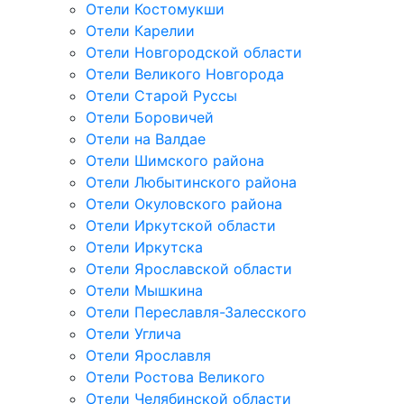
Отели Костомукши
Отели Карелии
Отели Новгородской области
Отели Великого Новгорода
Отели Старой Руссы
Отели Боровичей
Отели на Валдае
Отели Шимского района
Отели Любытинского района
Отели Окуловского района
Отели Иркутской области
Отели Иркутска
Отели Ярославской области
Отели Мышкина
Отели Переславля-Залесского
Отели Углича
Отели Ярославля
Отели Ростова Великого
Отели Челябинской области