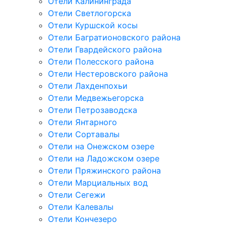
Отели Калининграда
Отели Светлогорска
Отели Куршской косы
Отели Багратионовского района
Отели Гвардейского района
Отели Полесского района
Отели Нестеровского района
Отели Лахденпохьи
Отели Медвежьегорска
Отели Петрозаводска
Отели Янтарного
Отели Сортавалы
Отели на Онежском озере
Отели на Ладожском озере
Отели Пряжинского района
Отели Марциальных вод
Отели Сегежи
Отели Калевалы
Отели Кончезеро