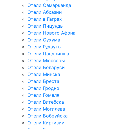
Отели Самарканда
Отели Абхазии
Отели в Гаграх
Отели Пицунды
Отели Нового Афона
Отели Сухума
Отели Гудауты
Отели Цандрипша
Отели Мюссеры
Отели Беларуси
Отели Минска
Отели Бреста
Отели Гродно
Отели Гомеля
Отели Витебска
Отели Могилева
Отели Бобруйска
Отели Киргизии