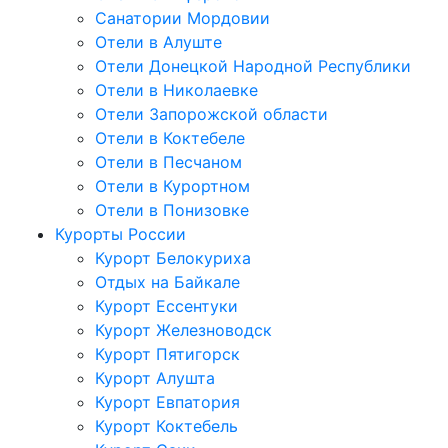
Санатории Мордовии
Отели в Алуште
Отели Донецкой Народной Республики
Отели в Николаевке
Отели Запорожской области
Отели в Коктебеле
Отели в Песчаном
Отели в Курортном
Отели в Понизовке
Курорты России
Курорт Белокуриха
Отдых на Байкале
Курорт Ессентуки
Курорт Железноводск
Курорт Пятигорск
Курорт Алушта
Курорт Евпатория
Курорт Коктебель