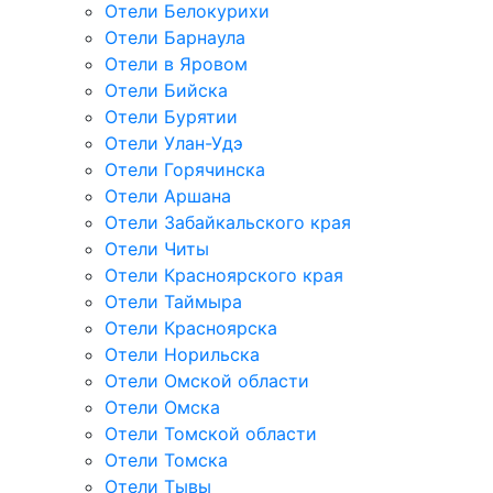
Отели Белокурихи
Отели Барнаула
Отели в Яровом
Отели Бийска
Отели Бурятии
Отели Улан-Удэ
Отели Горячинска
Отели Аршана
Отели Забайкальского края
Отели Читы
Отели Красноярского края
Отели Таймыра
Отели Красноярска
Отели Норильска
Отели Омской области
Отели Омска
Отели Томской области
Отели Томска
Отели Тывы