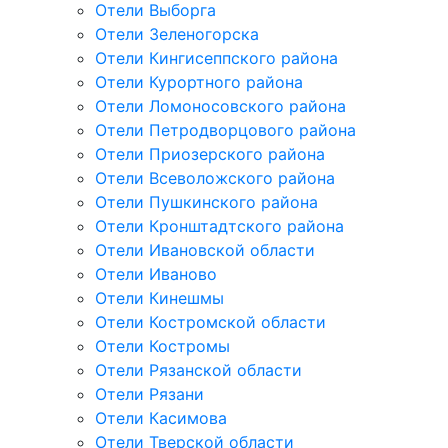
Отели Выборга
Отели Зеленогорска
Отели Кингисеппского района
Отели Курортного района
Отели Ломоносовского района
Отели Петродворцового района
Отели Приозерского района
Отели Всеволожского района
Отели Пушкинского района
Отели Кронштадтского района
Отели Ивановской области
Отели Иваново
Отели Кинешмы
Отели Костромской области
Отели Костромы
Отели Рязанской области
Отели Рязани
Отели Касимова
Отели Тверской области