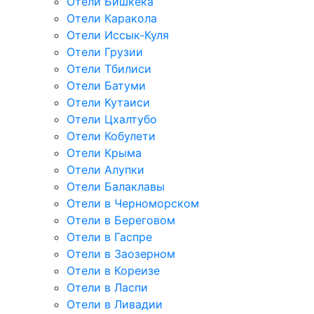
Отели Бишкека
Отели Каракола
Отели Иссык-Куля
Отели Грузии
Отели Тбилиси
Отели Батуми
Отели Кутаиси
Отели Цхалтубо
Отели Кобулети
Отели Крыма
Отели Алупки
Отели Балаклавы
Отели в Черноморском
Отели в Береговом
Отели в Гаспре
Отели в Заозерном
Отели в Кореизе
Отели в Ласпи
Отели в Ливадии