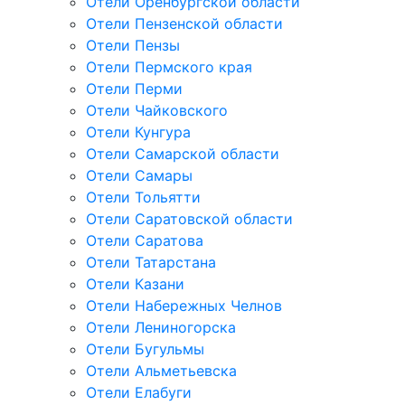
Отели Оренбургской области
Отели Пензенской области
Отели Пензы
Отели Пермского края
Отели Перми
Отели Чайковского
Отели Кунгура
Отели Самарской области
Отели Самары
Отели Тольятти
Отели Саратовской области
Отели Саратова
Отели Татарстана
Отели Казани
Отели Набережных Челнов
Отели Лениногорска
Отели Бугульмы
Отели Альметьевска
Отели Елабуги