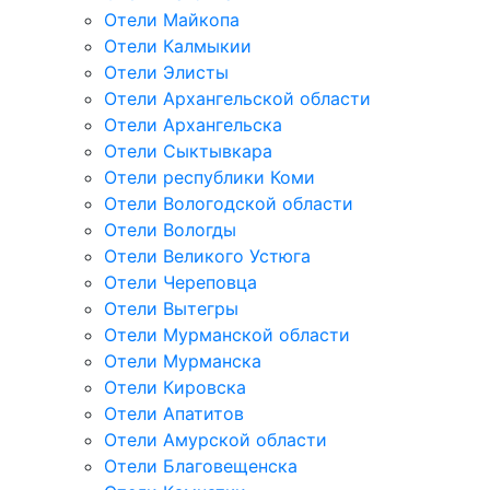
Отели Майкопа
Отели Калмыкии
Отели Элисты
Отели Архангельской области
Отели Архангельска
Отели Сыктывкара
Отели республики Коми
Отели Вологодской области
Отели Вологды
Отели Великого Устюга
Отели Череповца
Отели Вытегры
Отели Мурманской области
Отели Мурманска
Отели Кировска
Отели Апатитов
Отели Амурской области
Отели Благовещенска