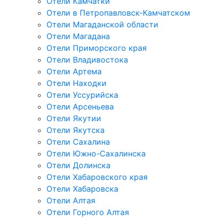
Отели Камчатки
Отели в Петропавловск-Камчатском
Отели Магаданской области
Отели Магадана
Отели Приморского края
Отели Владивостока
Отели Артема
Отели Находки
Отели Уссурийска
Отели Арсеньева
Отели Якутии
Отели Якутска
Отели Сахалина
Отели Южно-Сахалинска
Отели Долинска
Отели Хабаровского края
Отели Хабаровска
Отели Алтая
Отели Горного Алтая