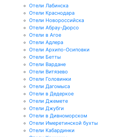
Отели Лабинска
Отели Краснодара
Отели Новороссийска
Отели Абрау-Дюрсо
Отели в Агое
Отели Адлера
Отели Архипо-Осиповки
Отели Бетты
Отели Вардане
Отели Витязево
Отели Головинки
Отели Дагомыса
Отели в Дедеркое
Отели Джемете
Отели Джубги
Отели в Дивноморском
Отели Имеретинской бухты
Отели Кабардинки