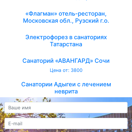
«Флагман» отель-ресторан,
Московская обл., Рузский г.о.
Электрофорез в санаториях
Татарстана
Санаторий «АВАНГАРД» Сочи
Цена от: 3800
Санатории Адыгеи с лечением
неврита