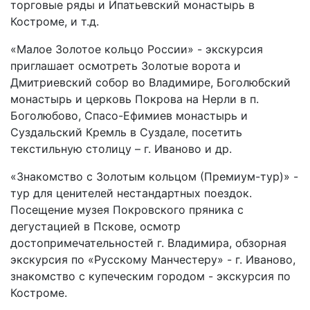
торговые ряды и Ипатьевский монастырь в
Костроме, и т.д.
«Малое Золотое кольцо России» - экскурсия
приглашает осмотреть Золотые ворота и
Дмитриевский собор во Владимире, Боголюбский
монастырь и церковь Покрова на Нерли в п.
Боголюбово, Спасо-Ефимиев монастырь и
Суздальский Кремль в Суздале, посетить
текстильную столицу – г. Иваново и др.
«Знакомство с Золотым кольцом (Премиум-тур)» -
тур для ценителей нестандартных поездок.
Посещение музея Покровского пряника с
дегустацией в Пскове, осмотр
достопримечательностей г. Владимира, обзорная
экскурсия по «Русскому Манчестеру» - г. Иваново,
знакомство с купеческим городом - экскурсия по
Костроме.