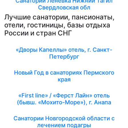
Санаторий Леневка Нижний Тагил
Свердловская обл
Лучшие санатории, пансионаты,
отели, гостиницы, базы отдыха
России и стран СНГ
«Дворы Капеллы» отель, г. Санкт-
Петербург
Новый Год в санаториях Пермского
края
«First line» / «Ферст Лайн» отель
(бывш. «Мохито-Море»), г. Анапа
Санатории Новгородской области с
лечением подагры