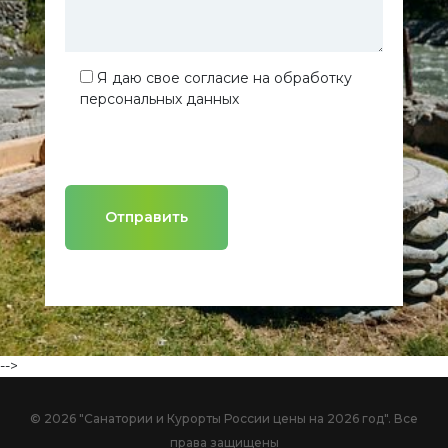
Я даю свое согласие на обработку
персональных данных
Отправить
-->
©
2026 "Санатории и Курорты России цены на 2026 год". Все
права защищены