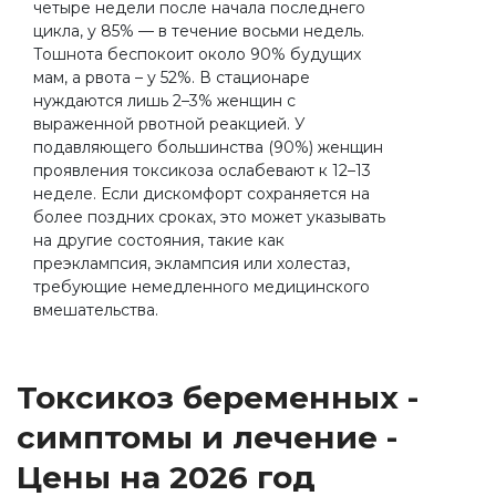
четыре недели после начала последнего
цикла, у 85% — в течение восьми недель.
Тошнота беспокоит около 90% будущих
мам, а рвота – у 52%. В стационаре
нуждаются лишь 2–3% женщин с
выраженной рвотной реакцией. У
подавляющего большинства (90%) женщин
проявления токсикоза ослабевают к 12–13
неделе. Если дискомфорт сохраняется на
более поздних сроках, это может указывать
на другие состояния, такие как
преэклампсия, эклампсия или холестаз,
требующие немедленного медицинского
вмешательства.
Токсикоз беременных -
симптомы и лечение -
Цены на 2026 год