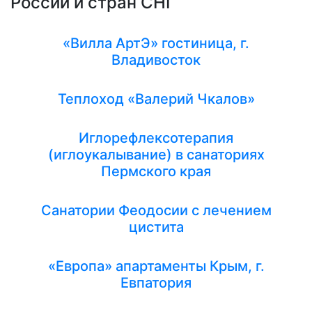
России и стран СНГ
«Вилла АртЭ» гостиница, г.
Владивосток
Теплоход «Валерий Чкалов»
Иглорефлексотерапия
(иглоукалывание) в санаториях
Пермского края
Санатории Феодосии с лечением
цистита
«Европа» апартаменты Крым, г.
Евпатория