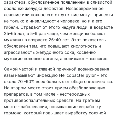
характера, обусловленное появлением в слизистой
оболочке желудка дефектов. Несвоевременное
лечение или полное его отсутствие могут привести
не только к инвалидности человека, но и к его
гибели. Страдают от этого недуга люди в возрасте
25-65 лет, в 5-6 раз чаще, чем женщины болеют
мужчины в возрасте 25-40 лет. Этот показатель
обусловлен тем, что повышают кислотность и
агрессивность желудочного сока, косвенно
мужские половые органы, а понижают – женские.
Самой частой и главной причиной возникновения
язвы называют инфекцию Helicobacter pylor – это
около 70 -90% всех больных от общего количества.
На втором месте стоит прием обезболивающих
препаратов, в том числе - нестероидных
противовоспалительных средств. На третьем
месте - заболевания, повышающие выработку
гормона, который повышает выработку соляной