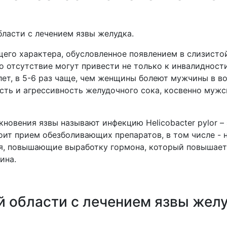
ласти с лечением язвы желудка.
его характера, обусловленное появлением в слизисто
 отсутствие могут привести не только к инвалидности 
лет, в 5-6 раз чаще, чем женщины болеют мужчины в во
сть и агрессивность желудочного сока, косвенно мужс
новения язвы называют инфекцию Helicobacter pylor – 
оит прием обезболивающих препаратов, в том числе -
ия, повышающие выработку гормона, который повышает
ина.
 области с лечением язвы желу