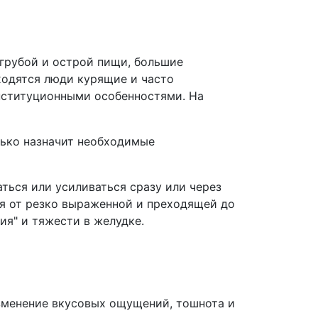
 грубой и острой пищи, большие
ходятся люди курящие и часто
нституционными особенностями. На
лько назначит необходимые
ться или усиливаться сразу или через
ся от резко выраженной и преходящей до
ия" и тяжести в желудке.
изменение вкусовых ощущений, тошнота и