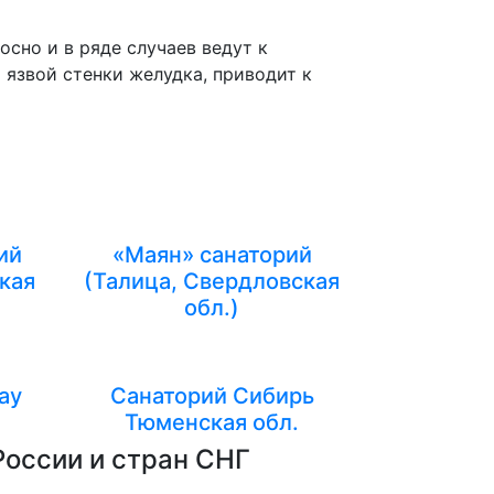
сно и в ряде случаев ведут к
язвой стенки желудка, приводит к
ий
«Маян» санаторий
кая
(Талица, Свердловская
обл.)
ау
Санаторий Сибирь
Тюменская обл.
России и стран СНГ