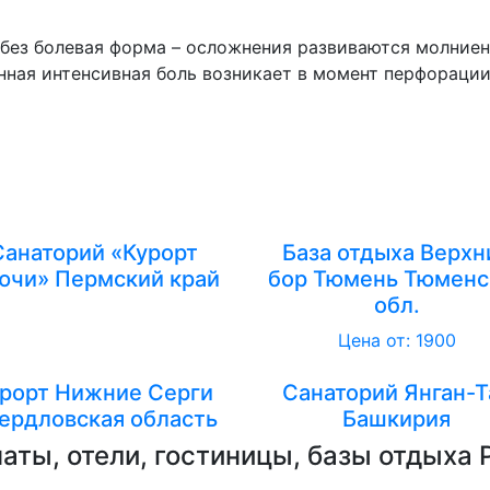
ез болевая форма – осложнения развиваются молниено
ная интенсивная боль возникает в момент перфорации 
Санаторий «Курорт
База отдыха Верхн
ючи» Пермский край
бор Тюмень Тюменс
обл.
Цена от: 1900
рорт Нижние Серги
Санаторий Янган-Т
ердловская область
Башкирия
аты, отели, гостиницы, базы отдыха 