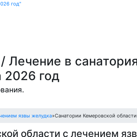
026 год"
 Лечение в санатори
 2026 год
вания.
чением язвы желудка
»
Санатории Кемеровской области
кой области с лечением яз