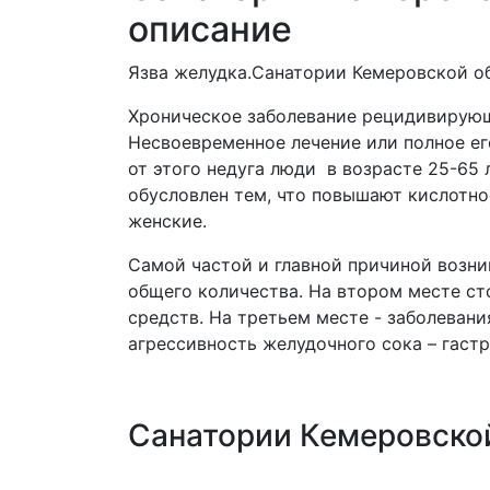
описание
Язва желудка.Санатории Кемеровской об
Хроническое заболевание рецидивирующ
Несвоевременное лечение или полное его
от этого недуга люди в возрасте 25-65 
обусловлен тем, что повышают кислотно
женские.
Самой частой и главной причиной возник
общего количества. На втором месте ст
средств. На третьем месте - заболеван
агрессивность желудочного сока – гастр
Санатории Кемеровской