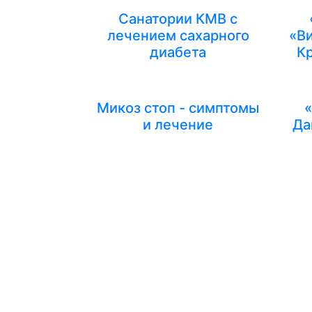
Санатории КМВ с
лечением сахарного
«Ви
диабета
Кр
Микоз стоп - симптомы
«
и лечение
Да