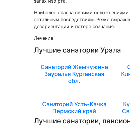
запах изо рта.
Наиболее опасна своими осложнениями б
летальным последствиям. Резко выражен
дезориентации и потере сознания.
Лечение
Лучшие санатории Урала
Санаторий Жемчужина
Зауралья Курганская
Кл
обл.
Санаторий Усть-Качка
Ку
Пермский край
Св
Лучшие санатории, пансион