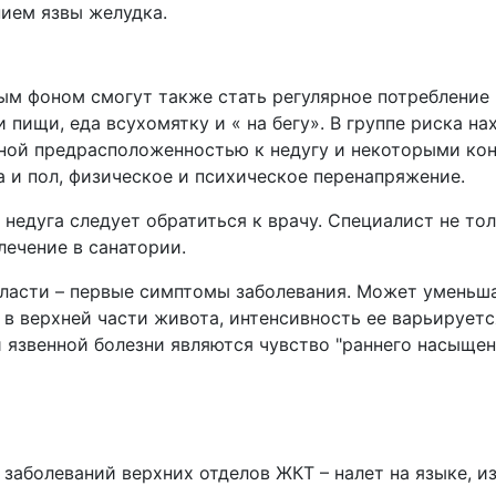
ием язвы желудка.
ым фоном смогут также стать регулярное потребление
ищи, еда всухомятку и « на бегу». В группе риска на
нной предрасположенностью к недугу и некоторыми ко
а и пол, физическое и психическое перенапряжение.
 недуга следует обратиться к врачу. Специалист не то
лечение в санатории.
ласти – первые симптомы заболевания. Может уменьша
 в верхней части живота, интенсивность ее варьирует
 язвенной болезни являются чувство "раннего насыщен
заболеваний верхних отделов ЖКТ – налет на языке, 