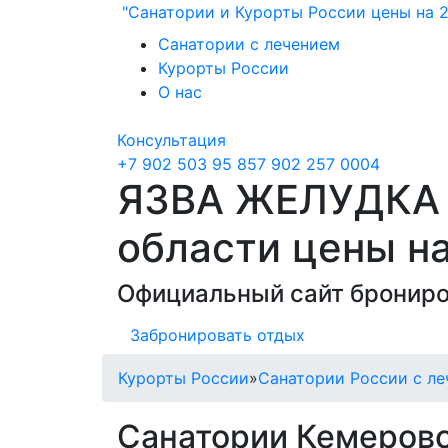
"Санатории и Курорты России цены на 2
Санатории с лечением
Курорты России
О нас
Консультация
+7 902 503 95 85
7 902 257 0004
ЯЗВА ЖЕЛУДКА /
области цены на
Официальный сайт брониро
Забронировать отдых
Курорты России
»
Санатории России с ле
Санатории Кемеровс