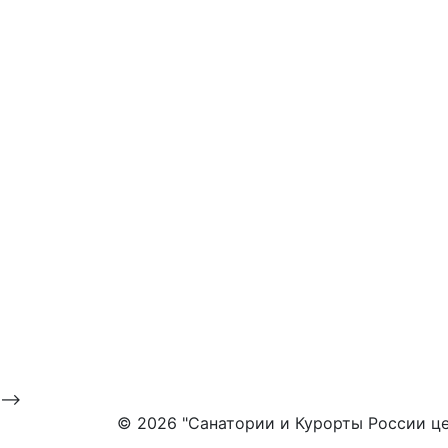
-->
©
2026 "Санатории и Курорты России це