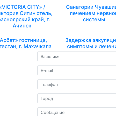
«VICTORIA CITY» /
Санатории Чуваши
ктория Сити» отель,
лечением нервно
асноярский край, г.
системы
Ачинск
Арбат» гостиница,
Задержка эякуляци
гестан, г. Махачкала
симптомы и лечен