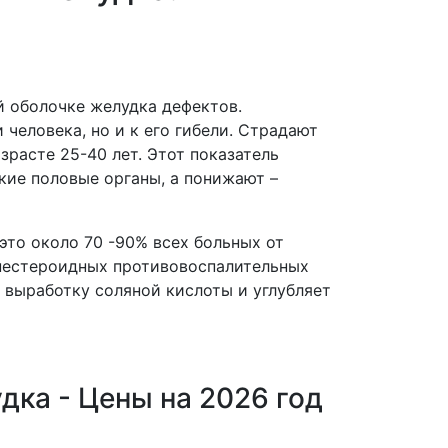
й оболочке желудка дефектов.
человека, но и к его гибели. Страдают
зрасте 25-40 лет. Этот показатель
кие половые органы, а понижают –
это около 70 -90% всех больных от
 нестероидных противовоспалительных
 выработку соляной кислоты и углубляет
дка - Цены на 2026 год