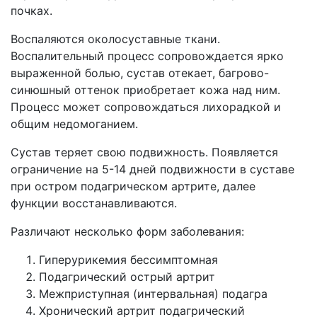
почках.
Воспаляются околосуставные ткани.
Воспалительный процесс сопровождается ярко
выраженной болью, сустав отекает, багрово-
синюшный оттенок приобретает кожа над ним.
Процесс может сопровождаться лихорадкой и
общим недомоганием.
Сустав теряет свою подвижность. Появляется
ограничение на 5-14 дней подвижности в суставе
при остром подагрическом артрите, далее
функции восстанавливаются.
Различают несколько форм заболевания:
Гиперурикемия бессимптомная
Подагрический острый артрит
Межприступная (интервальная) подагра
Хронический артрит подагрический