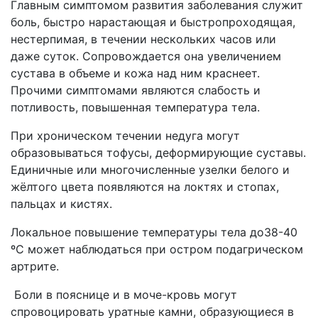
Главным симптомом развития заболевания служит
боль, быстро нарастающая и быстропроходящая,
нестерпимая, в течении нескольких часов или
даже суток. Сопровождается она увеличением
сустава в объеме и кожа над ним краснеет.
Прочими симптомами являются слабость и
потливость, повышенная температура тела.
При хроническом течении недуга могут
образовываться тофусы, деформирующие суставы.
Единичные или многочисленные узелки белого и
жёлтого цвета появляются на локтях и стопах,
пальцах и кистях.
Локальное повышение температуры тела до38-40
ºС может наблюдаться при остром подагрическом
артрите.
Боли в пояснице и в моче-кровь могут
спровоцировать уратные камни, образующиеся в