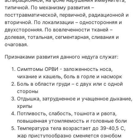
аспирационной, на фоне нарушения иммунитета,
типичной. По механизму развития –
посттравматической, первичной, радиационной и
вторичной. По локализации – односторонняя и
двухсторонняя. По вовлеченности тканей –
долевая, тотальная, сегментарная, сливания и
очаговая.
Признаками развития данного недуга служат:
Симптомы ОРВИ - заложенность носа,
чихание и кашель, боль в горле и насморк
Боль в области груди – с двух или с одной
стороны
Отдышка, затрудненное и учащенное дыхание,
хрипы
Потливость, слабость, тошнота и рвота,
повышенная утомляемость и головные боли
Температура тела возрастает до 39-40,5 С,
жар приступообразно сменяется ознобом