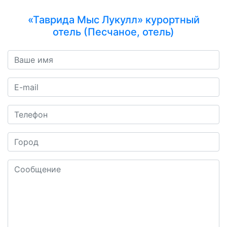
«Таврида Мыс Лукулл» курортный
отель (Песчаное, отель)