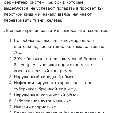
ферментных систем. Т.е. соки, которые
выделяются, не успевают попадать в просвет 12-
перстной кишки и, накапливаясь, начинают
переваривать ткани железы.
. В списке причин развития панкреатита находятся:
Потребление алкоголя - неумеренное и
длительное, число таких больных составляет
70%
30% - больные с желчнокаменной болезнью.
Закупорку выносящих протоков может
вызвать желчный конкремент
Нарушенный липидный обмен.
Инфекции вирусного характера - корь,
туберкулез, брюшной тиф и т.д.
Нарушенный кальциевый обмен
Заболевания аутоиммунные
Инвазии псориазные