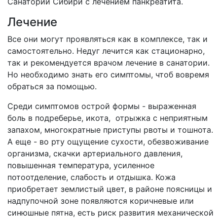
Санатории Сибири с лечением панкреатита.
Лечение
Все они могут проявляться как в комплексе, так и
самостоятельно. Недуг лечится как стационарно,
так и рекомендуется врачом лечение в санатории.
Но необходимо знать его симптомы, чтоб вовремя
обраться за помощью.
Среди симптомов острой формы - выраженная
боль в подреберье, икота, отрыжка с неприятным
запахом, многократные приступы рвоты и тошнота.
А еще - во рту ощущение сухости, обезвоживание
организма, скачки артериального давления,
повышенная температура, усиленное
потоотделение, слабость и отдышка. Кожа
приобретает землистый цвет, в районе поясницы и
надпупочной зоне появляются коричневые или
синюшные пятна, есть риск развития механической