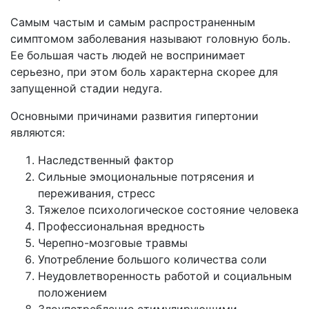
Самым частым и самым распространенным
симптомом заболевания называют головную боль.
Ее большая часть людей не воспринимает
серьезно, при этом боль характерна скорее для
запущенной стадии недуга.
Основными причинами развития гипертонии
являются:
Наследственный фактор
Сильные эмоциональные потрясения и
переживания, стресс
Тяжелое психологическое состояние человека
Профессиональная вредность
Черепно-мозговые травмы
Употребление большого количества соли
Неудовлетворенность работой и социальным
положением