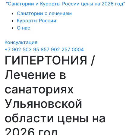
"Санатории и Курорты России цены на 2026 год"
Санатории с лечением
Курорты России
О нас
Консультация
+7 902 503 95 85
7 902 257 0004
ГИПЕРТОНИЯ /
Лечение в
санаториях
Ульяновской
области цены на
2026 год