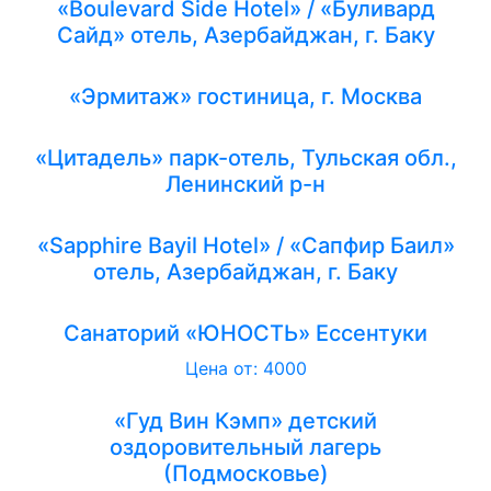
«Boulevard Side Hotel» / «Буливард
Сайд» отель, Азербайджан, г. Баку
«Эрмитаж» гостиница, г. Москва
«Цитадель» парк-отель, Тульская обл.,
Ленинский р-н
«Sapphire Bayil Hotel» / «Сапфир Баил»
отель, Азербайджан, г. Баку
Санаторий «ЮНОСТЬ» Ессентуки
Цена от: 4000
«Гуд Вин Кэмп» детский
оздоровительный лагерь
(Подмосковье)