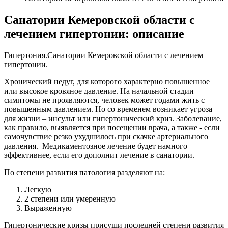
Санатории Кемеровской области с
лечением гипертонии: описание
Гипертония.Санатории Кемеровской области с лечением
гипертонии.
Хронический недуг, для которого характерно повышенное
или высокое кровяное давление. На начальной стадии
симптомы не проявляются, человек может годами жить с
повышенным давлением. Но со временем возникает угроза
для жизни – инсульт или гипертонический криз. Заболевание,
как правило, выявляется при посещении врача, а также - если
самочувствие резко ухудшилось при скачке артериального
давления. Медикаментозное лечение будет намного
эффективнее, если его дополнит лечение в санатории.
По степени развития патология разделяют на:
Легкую
2 степени или умеренную
Выраженную
Гипертонические кризы присущи последней степени развития