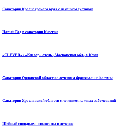
Санатории Красноярского края с лечением суставов
Новый Год в санатории Кисегач
«СLEVER» / «Клевер» отель , Московская обл., г. Клин
Санатории Орловской области с лечением бронхиальной астмы
Санатории Ярославской области с лечением кожных заболеваний
Шейный спондилез - симптомы и лечение