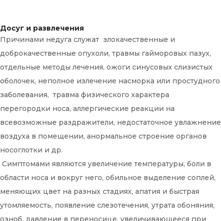
Досуг и развлечения
Причинами недуга служат злокачественные и
доброкачественные опухоли, травмы гайморовых пазух,
отдельные методы лечения, ожоги синусовых слизистых
оболочек, неполное излечение насморка или простудного
заболевания, травма физического характера
перегородки носа, аллергические реакции на
всевозможные раздражители, недостаточное увлажнение
воздуха в помещении, анормальное строение органов
носоглотки и др.
Симптомами являются увеличение температуры, боли в
области носа и вокруг него, обильное выделение соплей,
меняющих цвет на разных стадиях, апатия и быстрая
утомляемость, появление слезотечения, утрата обоняния,
озноб, давление в переносице, увеличивающееся при