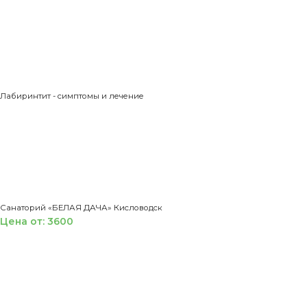
Лабиринтит - симптомы и лечение
Санаторий «БЕЛАЯ ДАЧА» Кисловодск
Цена от: 3600