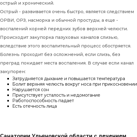
острый и хронический.
Острый - развивается очень быстро, является следствием
ОРВИ, ОРЗ, насморка и обычной простуды, а еще -
воспалений корней передних зубов верхней челюсти.
Происходит закупорка пазуховых каналов слизью,
вследствие этого воспалительный процесс обостряется.
Болезнь проходит без осложнений, если слизь, без
преград покидает места воспаления. В случае если канал
закупорен:
Затрудняется дыхание и повышается температура
Болит верхняя челюсть вокруг носа при прикосновении
Нарушается сон
Присутствует усталость и недомогание
Работоспособность падает
Есть отечность лица
Санатории Ульяновской области с лечением