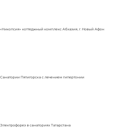
«Никопсия» коттеджный комплекс Абхазия, г. Новый Афон
Санатории Пятигорска с лечением гипертонии
Электрофорез в санаториях Татарстана