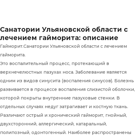
Санатории Ульяновской области с
лечением гайморита: описание
Гайморит.Санатории Ульяновской области с лечением
гайморита.
Это воспалительный процесс, протекающий в
верхнечелюстных пазухах носа. Заболевание является
одним из видов синусита (воспаления синусов). Болезнь
развивается в процессе воспаления слизистой оболочки,
которой покрыты внутренние пазуховые стенки. В
отдельных случаях недуг затрагивает и костную ткань.
Различают острый и хронический гайморит, гнойный,
двухсторонний, аллергический, катаральный,
полипозный, одонтогенный. Наиболее распространены