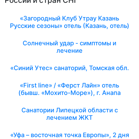
России и стран СНГ
«Загородный Клуб Утрау Казань
Русские сезоны» отель (Казань, отель)
Солнечный удар - симптомы и
лечение
«Синий Утес» санаторий, Томская обл.
«First line» / «Ферст Лайн» отель
(бывш. «Мохито-Море»), г. Анапа
Санатории Липецкой области с
лечением ЖКТ
«Уфа – восточная точка Европы», 2 дня