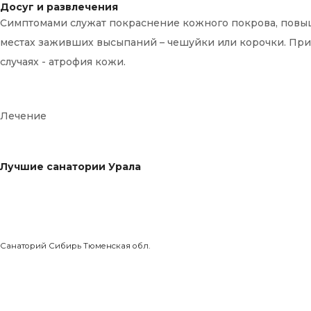
Досуг и развлечения
Симптомами служат покраснение кожного покрова, повыш
местах заживших высыпаний – чешуйки или корочки. При 
случаях - атрофия кожи.
Лечение
Лучшие санатории Урала
Санаторий Сибирь Тюменская обл.