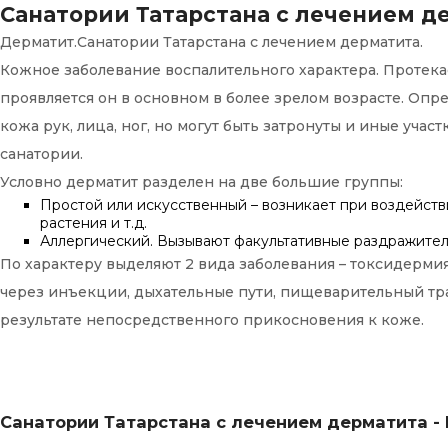
Санатории Татарстана с лечением д
Дерматит.Санатории Татарстана с лечением дерматита.
Кожное заболевание воспалительного характера. Протекае
проявляется он в основном в более зрелом возрасте. Оп
кожа рук, лица, ног, но могут быть затронуты и иные уча
санатории.
Условно дерматит разделен на две большие группы:
Простой или искусственный – возникает при воздейств
растения и т.д.
Аллергический. Вызывают факультативные раздражители
По характеру выделяют 2 вида заболевания – токсидерми
через инъекции, дыхательные пути, пищеварительный трак
результате непосредственного прикосновения к коже.
Санатории Татарстана с лечением дерматита - 