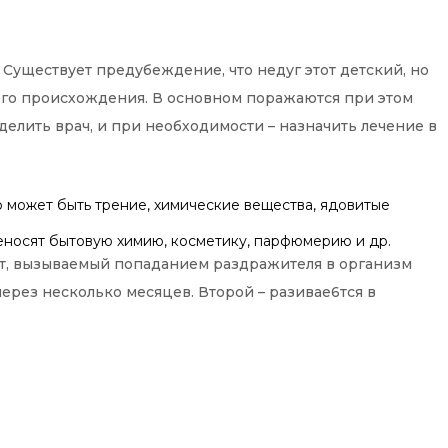
 Существует предубеждение, что недуг этот детский, но
ого происхождения. В основном поражаются при этом
делить врач, и при необходимости – назначить лечение в
 может быть трение, химические вещества, ядовитые
реносят бытовую химию, косметику, парфюмерию и др.
ит, вызываемый попаданием раздражителя в организм
через несколько месяцев. Второй – разивае6тся в