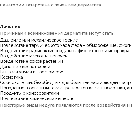
Санатории Татарстана с лечением дерматита
Лечение
Причинами возникновения дерматита могут стать:
Давление или механическое трение
Воздействие термического характера – обморожение, ожоги
Воздействие радиоактивных, ультрафиолетовых и инфракрас
Воздействие кислот и щелочей
Воздействие соков растений
Действие кислот солей
Бытовая химия и парфюмерия
Косметика
Соки растений, безобидных для большей части людей (напр.
Попадание в организм таких препаратов как антибиотики, ана
Продукты с консервантами
Воздействие химических веществ
Некоторые виды недуга появляются после воздействия и 