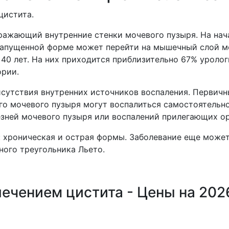
цистита.
ражающий внутренние стенки мочевого пузыря. На нач
запущенной форме может перейти на мышечный слой мо
40 лет. На них приходится приблизительно 67% уролог
ории.
исутствия внутренних источников воспаления. Первичн
го мочевого пузыря могут воспалиться самостоятельно
зней мочевого пузыря или воспалений прилегающих ор
: хроническая и острая формы. Заболевание еще может
ого треугольника Льето.
лечением цистита - Цены на 202
а