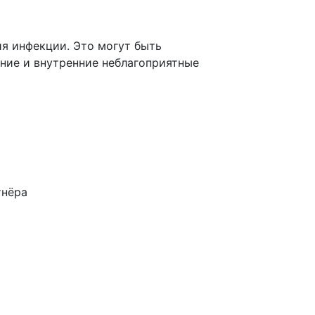
я инфекции. Это могут быть
шние и внутренние неблагоприятные
тнёра