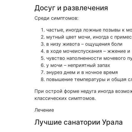
Досуг и развлечения
Среди симптомов:
частые, иногда ложные позывы к м
мутный цвет мочи, иногда с примес
в низу живота – ощущения боли
в ходе мочеиспускания – жжение и 
чувство наполненности мочевого п
у мочи – неприятный запах
энурез днем и в ночное время
повышение температуры и общая сл
При острой форме недуга иногда возмож
классических симптомов.
Лечение
Лучшие санатории Урала