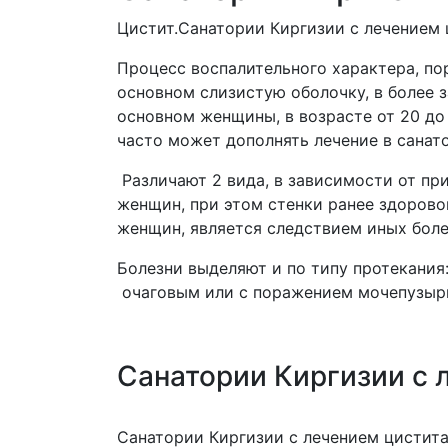
Цистит.Санатории Киргизии с лечением 
Процесс воспалительного характера, по
основном слизистую оболочку, в более 
основном женщины, в возрасте от 20 до 
часто может дополнять лечение в санат
Различают 2 вида, в зависимости от пр
женщин, при этом стенки ранее здорово
женщин, является следствием иных боле
Болезни выделяют и по типу протекания
очаговым или с поражением мочепузырн
Санатории Киргизии с 
Санатории Киргизии с лечением цистит