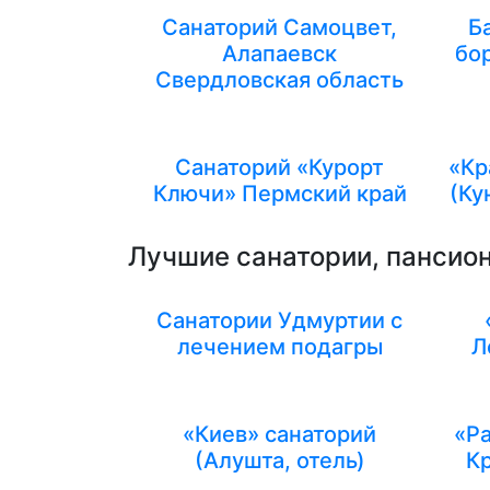
Санаторий Самоцвет,
Б
Алапаевск
бо
Свердловская область
Санаторий «Курорт
«Кр
Ключи» Пермский край
(Ку
Лучшие санатории, пансион
Санатории Удмуртии с
лечением подагры
Л
«Киев» санаторий
«Pa
(Алушта, отель)
Кр