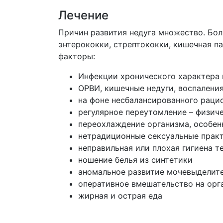
Лечение
Причин развития недуга множество. Бол
энтерококки, стрептококки, кишечная па
факторы:
Инфекции хронического характера 
ОРВИ, кишечные недуги, воспаления
на фоне несбалансированного раци
регулярное переутомление – физиче
переохлаждение организма, особен
нетрадиционные сексуальные практ
неправильная или плохая гигиена т
ношение белья из синтетики
аномальное развитие мочевыделит
оперативное вмешательство на орг
жирная и острая еда