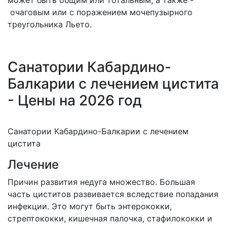
может быть общим или тотальным, а также -
очаговым или с поражением мочепузырного
треугольника Льето.
Санатории Кабардино-
Балкарии с лечением цистита
- Цены на 2026 год
Санатории Кабардино-Балкарии с лечением
цистита
Лечение
Причин развития недуга множество. Большая
часть циститов развивается вследствие попадания
инфекции. Это могут быть энтерококки,
стрептококки, кишечная палочка, стафилококки и