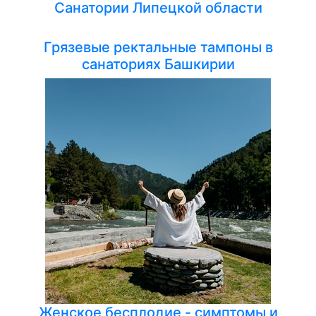
Санатории Липецкой области
Грязевые ректальные тампоны в
санаториях Башкирии
Женское бесплодие - симптомы и