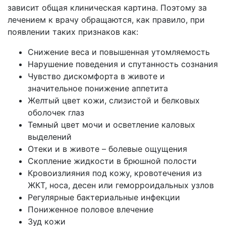
зависит общая клиническая картина. Поэтому за
лечением к врачу обращаются, как правило, при
появлении таких признаков как:
Снижение веса и повышенная утомляемость
Нарушение поведения и спутанность сознания
Чувство дискомфорта в животе и
значительное понижение аппетита
Желтый цвет кожи, слизистой и белковых
оболочек глаз
Темный цвет мочи и осветление каловых
выделений
Отеки и в животе – болевые ощущения
Скопление жидкости в брюшной полости
Кровоизлияния под кожу, кровотечения из
ЖКТ, носа, десен или геморроидальных узлов
Регулярные бактериальные инфекции
Пониженное половое влечение
Зуд кожи