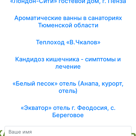
«Лондон-Сити» гостевой дом, г. Пенза
Ароматические ванны в санаториях
Тюменской области
Теплоход «В.Чкалов»
Кандидоз кишечника - симптомы и
лечение
«Белый песок» отель (Анапа, курорт,
отель)
«Экватор» отель г. Феодосия, с.
Береговое