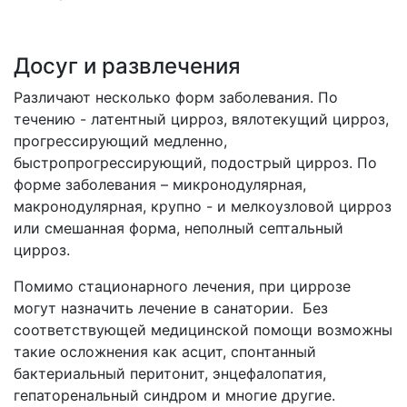
Досуг и развлечения
Различают несколько форм заболевания. По
течению - латентный цирроз, вялотекущий цирроз,
прогрессирующий медленно,
быстропрогрессирующий, подострый цирроз. По
форме заболевания – микронодулярная,
макронодулярная, крупно - и мелкоузловой цирроз
или смешанная форма, неполный септальный
цирроз.
Помимо стационарного лечения, при циррозе
могут назначить лечение в санатории. Без
соответствующей медицинской помощи возможны
такие осложнения как асцит, спонтанный
бактериальный перитонит, энцефалопатия,
гепаторенальный синдром и многие другие.