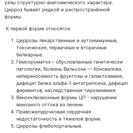
узлы структурно-анатомического характера.
Цирроз бывает редкой и распространённой
формы.
К первой форме относятся:
Циррозы лекарственные и аутоиммунные,
токсические, первичные и вторичные
билиарные.
Гемохроматоз – обусловленные генетически
патологии, болезнь Вильсона — Коновалова,
непереносимость фруктозы и галактоземия,
дефицит белка альфа-1-антитрипсина, дефицит
ферментов, наследственная тирозинемия.
Венокклюзионные формы ЦП - нарушение
венозного оттока из печени.
Правожелудочковая сердечная
недостаточность в тяжелой форме.
Циррозы флебопортальные.