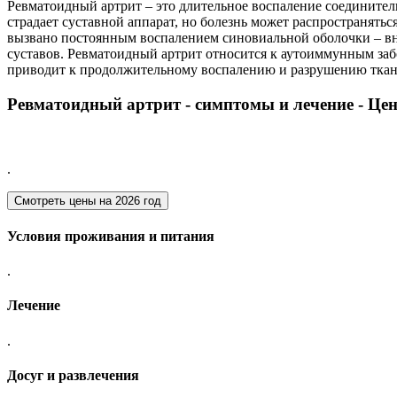
Ревматоидный артрит – это длительное воспаление соединител
страдает суставной аппарат, но болезнь может распространять
вызвано постоянным воспалением синовиальной оболочки – вн
суставов. Ревматоидный артрит относится к аутоиммунным заб
приводит к продолжительному воспалению и разрушению ткан
Ревматоидный артрит - симптомы и лечение - Цен
.
Смотреть цены на
2026 год
Условия проживания и питания
.
Лечение
.
Досуг и развлечения