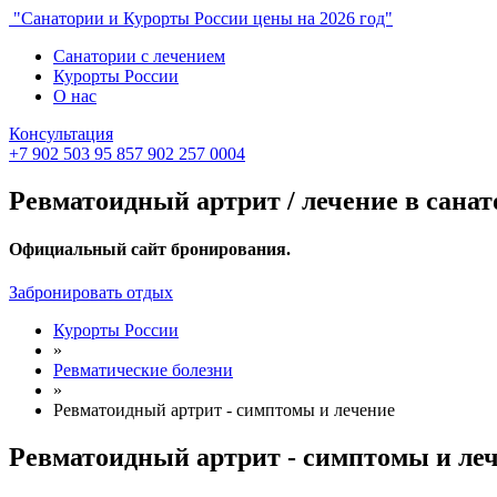
"Санатории и Курорты России цены на 2026 год"
Санатории с лечением
Курорты России
О нас
Консультация
+7 902 503 95 85
7 902 257 0004
Ревматоидный артрит / лечение в санат
Официальный сайт бронирования.
Забронировать отдых
Курорты России
»
Ревматические болезни
»
Ревматоидный артрит - симптомы и лечение
Ревматоидный артрит - симптомы и леч