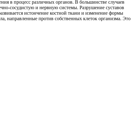
ения в процесс различных органов. В большинстве случаев
дечно-сосудистую и нервную системы. Разрушение суставов
азвивается истончение костной ткани и изменение формы
ла, направленные против собственных клеток организма. Это