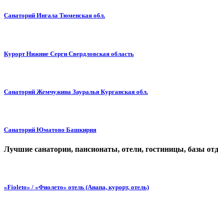
Санаторий Ингала Тюменская обл.
Курорт Нижние Серги Свердловская область
Санаторий Жемчужина Зауралья Курганская обл.
Санаторий Юматово Башкирия
Лучшие санатории, пансионаты, отели, гостиницы, базы от
«Fioleto» / «Фиолето» отель (Анапа, курорт, отель)