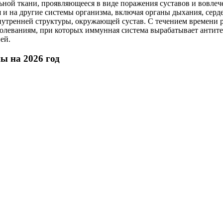
ьной ткани, проявляющееся в виде поражения суставов и вовлеч
ся и на другие системы организма, включая органы дыхания, сер
утренней структуры, окружающей сустав. С течением времени р
олеваниям, при которых иммунная система вырабатывает антите
ей.
ы на 2026 год