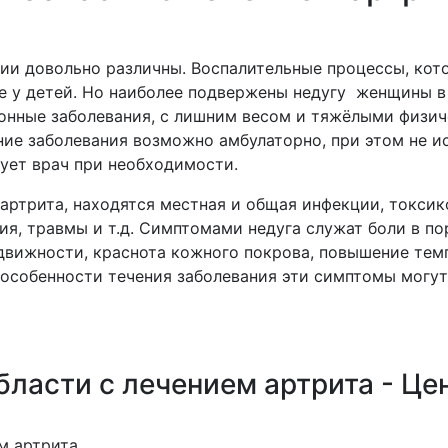
и довольно различны. Воспалительные процессы, кото
е у детей. Но наиболее подвержены недугу женщины в 
онные заболевания, с лишним весом и тяжёлыми физич
ение заболевания возможно амбулаторно, при этом не 
ует врач при необходимости.
артрита, находятся местная и общая инфекции, токси
ия, травмы и т.д. Симптомами недуга служат боли в по
движности, краснота кожного покрова, повышение тем
 особенности течения заболевания эти симптомы могут
ласти с лечением артрита - Це
м артрита