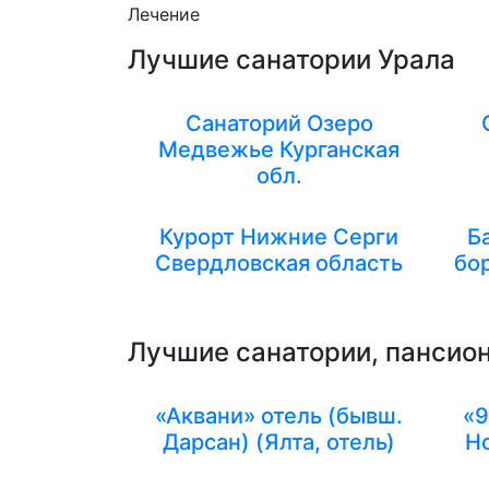
Лечение
Лучшие санатории Урала
Санаторий Озеро
Медвежье Курганская
обл.
Курорт Нижние Серги
Б
Свердловская область
бо
Лучшие санатории, пансион
«Аквани» отель (бывш.
«9
Дарсан) (Ялта, отель)
Но