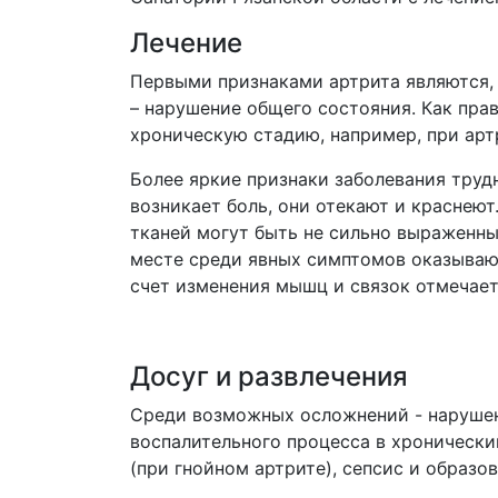
Лечение
Первыми признаками артрита являются, о
– нарушение общего состояния. Как пра
хроническую стадию, например, при арт
Более яркие признаки заболевания труд
возникает боль, они отекают и краснеют.
тканей могут быть не сильно выраженны
месте среди явных симптомов оказывают
счет изменения мышц и связок отмечает
Досуг и развлечения
Среди возможных осложнений - нарушени
воспалительного процесса в хронически
(при гнойном артрите), сепсис и образо