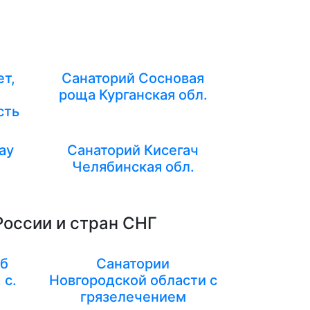
т,
Санаторий Сосновая
роща Курганская обл.
сть
ау
Санаторий Кисегач
Челябинская обл.
России и стран СНГ
уб
Санатории
 с.
Новгородской области с
грязелечением