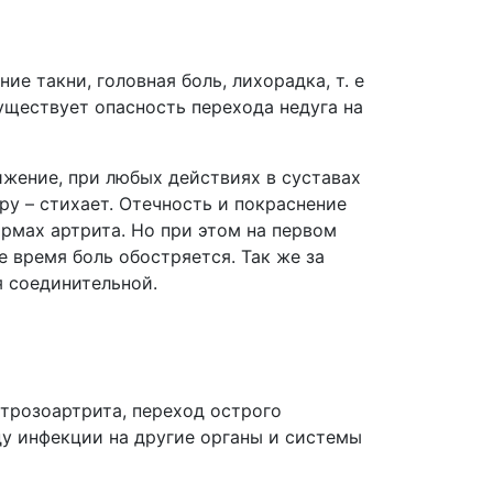
е такни, головная боль, лихорадка, т. е
уществует опасность перехода недуга на
ижение, при любых действиях в суставах
тру – стихает. Отечность и покраснение
рмах артрита. Но при этом на первом
 время боль обостряется. Так же за
я соединительной.
трозоартрита, переход острого
ду инфекции на другие органы и системы