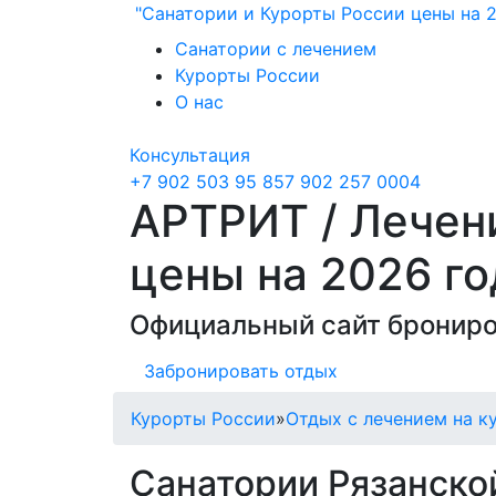
"Санатории и Курорты России цены на 2
Санатории с лечением
Курорты России
О нас
Консультация
+7 902 503 95 85
7 902 257 0004
АРТРИТ / Лечен
цены на 2026 го
Официальный сайт брониро
Забронировать отдых
Курорты России
»
Отдых с лечением на к
Санатории Рязанской