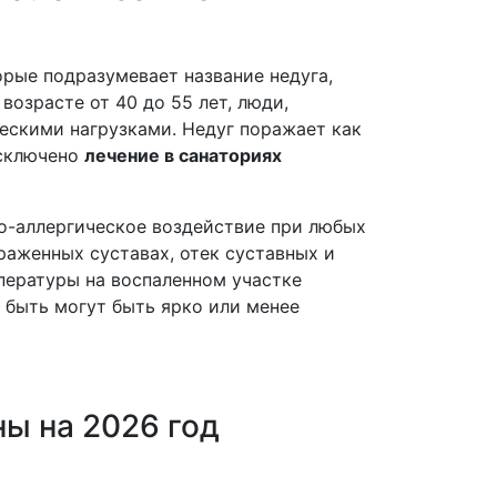
рые подразумевает название недуга,
возрасте от 40 до 55 лет, люди,
ескими нагрузками. Недуг поражает как
исключено
лечение в санаториях
ко-аллергическое воздействие при любых
раженных суставах, отек суставных и
пературы на воспаленном участке
 быть могут быть ярко или менее
ны на 2026 год