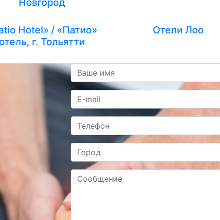
Новгород
atio Hotel» / «Патио»
Отели Лоо
отель, г. Тольятти