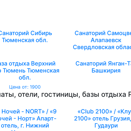
Санаторий Сибирь
Санаторий Самоцве
Тюменская обл.
Алапаевск
Свердловская обла
аза отдыха Верхний
Санаторий Янган-Т
р Тюмень Тюменская
Башкирия
обл.
Цена от: 1900
аты, отели, гостиницы, базы отдыха 
 Ночей - NORT» / «9
«Club 2100» / «Кл
чей - Норт» Апарт-
2100» отель Грузия,
отель, г. Нижний
Гудаури