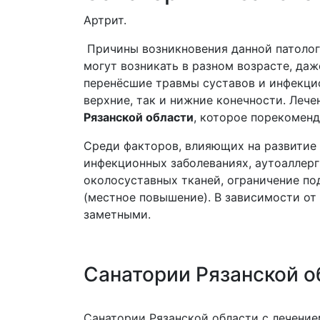
Артрит.
Причины возникновения данной патологи
могут возникать в разном возрасте, даж
перенёсшие травмы суставов и инфекци
верхние, так и нижние конечности. Леч
Рязанской области
, которое порекоменд
Среди факторов, влияющих на развитие 
инфекционных заболеваниях, аутоаллерг
околосуставных тканей, ограничение по
(местное повышение). В зависимости от
заметными.
Санатории Рязанской об
Санатории Рязанской области с лечение