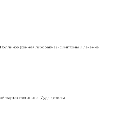
Поллиноз (сенная лихорадка) - симптомы и лечение
«Астарта» гостиница (Судак, отель)