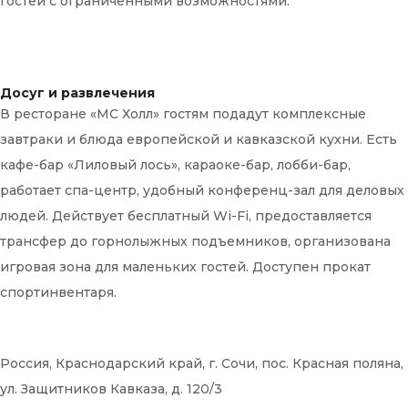
гостей с ограниченными возможностями.
Досуг и развлечения
В ресторане «МС Холл» гостям подадут комплексные
завтраки и блюда европейской и кавказской кухни. Есть
кафе-бар «Лиловый лось», караоке-бар, лобби-бар,
работает спа-центр, удобный конференц-зал для деловых
людей. Действует бесплатный Wi-Fi, предоставляется
трансфер до горнолыжных подъемников, организована
игровая зона для маленьких гостей. Доступен прокат
спортинвентаря.
Россия, Краснодарский край, г. Сочи, пос. Красная поляна,
ул. Защитников Кавказа, д. 120/3