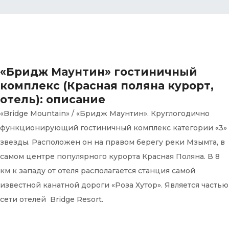
«Бридж Маунтин» гостиничный
комплекс (Красная поляна курорт,
отель): описание
«Bridge Mountain» / «Бридж Маунтин». Круглогодично
функционирующий гостиничный комплекс категории «3»
звезды. Расположен он на правом берегу реки Мзымта, в
самом центре популярного курорта Красная Поляна. В 8
км к западу от отеля располагается станция самой
известной канатной дороги «Роза Хутор». Является частью
сети отелей Bridge Resort.