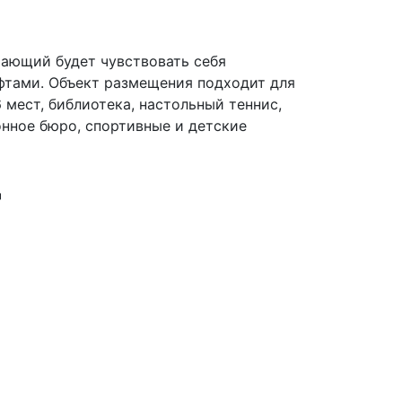
ающий будет чувствовать себя
фтами. Объект размещения подходит для
 мест, библиотека, настольный теннис,
онное бюро, спортивные и детские
д