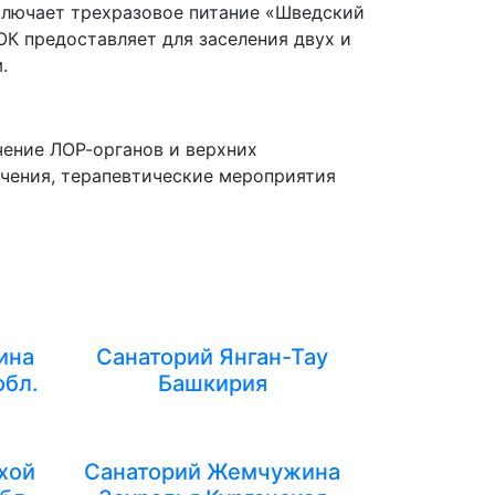
ключает трехразовое питание «Шведский
К предоставляет для заселения двух и
.
чение ЛОР-органов и верхних
ечения, терапевтические мероприятия
ина
Санаторий Янган-Тау
обл.
Башкирия
хой
Санаторий Жемчужина