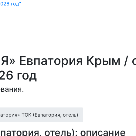
026 год"
» Евпатория Крым /
26 год
вания.
атория» ТОК (Евпатория, отель)
патория, отель): описание