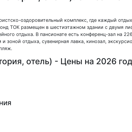
ристско-оздоровительный комплекс, где каждый отдых
онд ТОК размещен в шестиэтажном здании с двумя ли
йного отдыха. В пансионате есть конференц-зал на 226
 и зоной отдыха, сувенирная лавка, кинозал, экскурси
пляж.
ория, отель) - Цены на 2026 го
ния