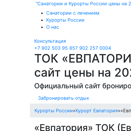
"Санатории и Курорты России цены на 2
Санатории с лечением
Курорты России
О нас
Консультация
+7 902 503 95 85
7 902 257 0004
ТОК «ЕВПАТОРИЯ
сайт цены на 20
Официальный сайт брониро
Забронировать отдых
Курорты России
»
Курорт Евпатория
»
«Евп
«Евпатория» ТОК (Ев