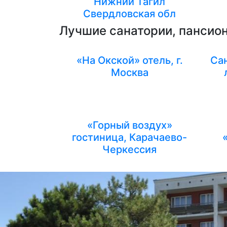
Нижний Тагил
Свердловская обл
Лучшие санатории, пансион
«На Окской» отель, г.
Сан
Москва
«Горный воздух»
гостиница, Карачаево-
Черкессия