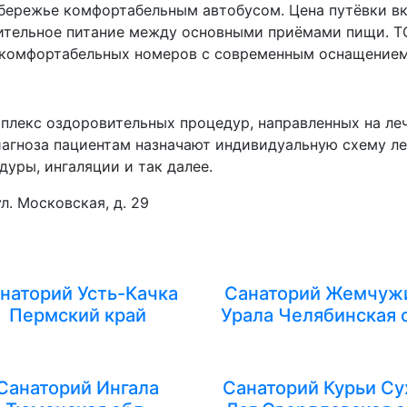
обережье комфортабельным автобусом. Цена путёвки в
ительное питание между основными приёмами пищи. ТО
0 комфортабельных номеров с современным оснащением
плекс оздоровительных процедур, направленных на ле
иагноза пациентам назначают индивидуальную схему л
уры, ингаляции и так далее.
л. Московская, д. 29
наторий Усть-Качка
Санаторий Жемчуж
Пермский край
Урала Челябинская 
Санаторий Ингала
Санаторий Курьи Су