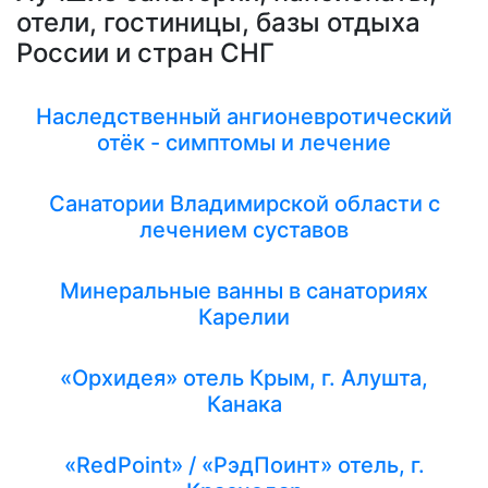
отели, гостиницы, базы отдыха
России и стран СНГ
Наследственный ангионевротический
отёк - симптомы и лечение
Санатории Владимирской области с
лечением суставов
Минеральные ванны в санаториях
Карелии
«Орхидея» отель Крым, г. Алушта,
Канака
«RedPoint» / «РэдПоинт» отель, г.