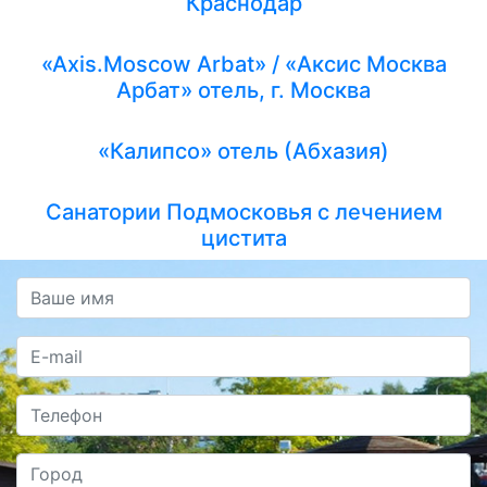
Краснодар
«Axis.Moscow Arbat» / «Аксис Москва
Арбат» отель, г. Москва
«Калипсо» отель (Абхазия)
Санатории Подмосковья с лечением
цистита