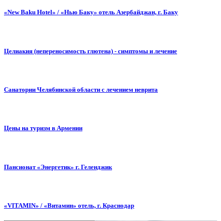
«New Baku Hotel» / «Нью Баку» отель Азербайджан, г. Баку
Целиакия (непереносимость глютена) - симптомы и лечение
Санатории Челябинской области с лечением неврита
Цены на туризм в Армении
Пансионат «Энергетик» г. Геленджик
«VITAMIN» / «Витамин» отель, г. Краснодар