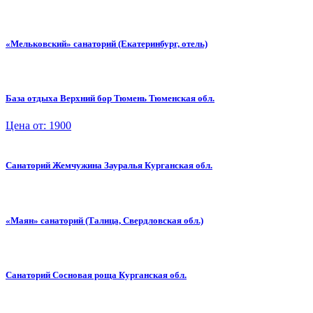
«Мельковский» санаторий (Екатеринбург, отель)
База отдыха Верхний бор Тюмень Тюменская обл.
Цена от: 1900
Санаторий Жемчужина Зауралья Курганская обл.
«Маян» санаторий (Талица, Свердловская обл.)
Санаторий Сосновая роща Курганская обл.