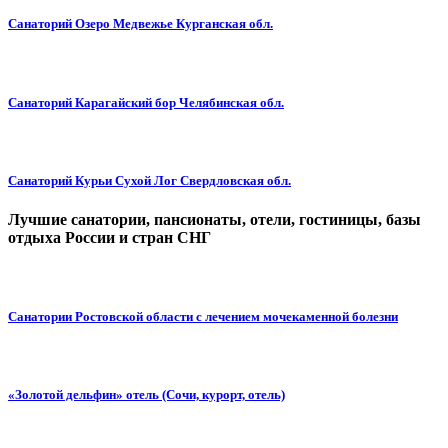
Санаторий Озеро Медвежье Курганская обл.
Санаторий Карагайский бор Челябинская обл.
Санаторий Курьи Сухой Лог Свердловская обл.
Лучшие санатории, пансионаты, отели, гостиницы, базы
отдыха России и стран СНГ
Санатории Ростовской области с лечением мочекаменной болезни
«Золотой дельфин» отель (Сочи, курорт, отель)