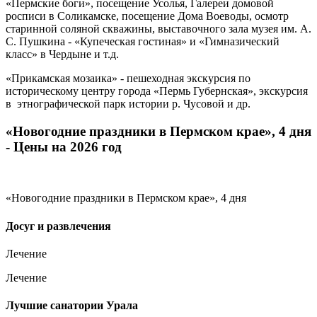
«Пермские боги», посещение Усолья, Галереи домовой
росписи в Соликамске, посещение Дома Воеводы, осмотр
старинной соляной скважины, выставочного зала музея им. А.
С. Пушкина - «Купеческая гостиная» и «Гимназический
класс» в Чердыне и т.д.
«Прикамская мозаика» - пешеходная экскурсия по
историческому центру города «Пермь Губернская», экскурсия
в этнографической парк истории р. Чусовой и др.
«Новогодние праздники в Пермском крае», 4 дня
- Цены на 2026 год
«Новогодние праздники в Пермском крае», 4 дня
Досуг и развлечения
Лечение
Лечение
Лучшие санатории Урала