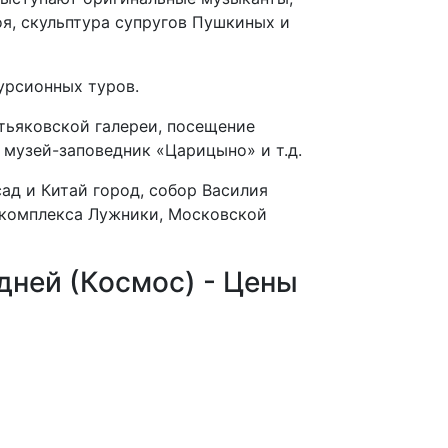
оя, скульптура супругов Пушкиных и
урсионных туров.
тьяковской галереи, посещение
 музей-заповедник «Царицыно» и т.д.
ад и Китай город, собор Василия
 комплекса Лужники, Московской
 дней (Космос) - Цены