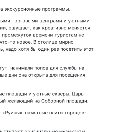
ква экскурсионные программы.
мными торговыми центрами и уютными
ии, ощущает, как креативно меняется
ий промежуток времени туристам не
что-то новое. В столице мирно
, надо хотя бы один раз посетить этот
 тут нанимали попов для службы на
ные дни она открыта для посещения
ые площади и уютные скверы, Царь-
ждый желающий на Соборной площади.
т «Руины», памятные плиты городов-
 выступают оригинальные музыканты,