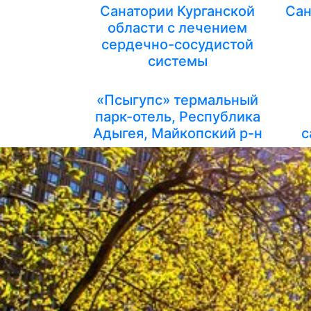
Санатории Курганской
Сан
области с лечением
сердечно-сосудистой
системы
«Псыгупс» термальный
парк-отель, Республика
Адыгея, Майкопский р-н
с