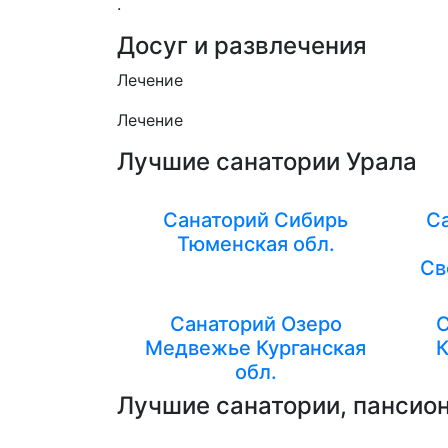
.
Досуг и развлечения
Лечение
Лечение
Лучшие санатории Урала
Санаторий Сибирь
С
Тюменская обл.
Св
Санаторий Озеро
С
Медвежье Курганская
К
обл.
Лучшие санатории, пансион