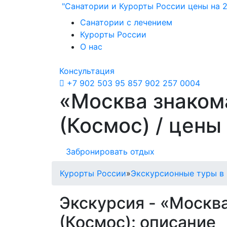
"Санатории и Курорты России цены на 2
Санатории с лечением
Курорты России
О нас
Консультация
+7 902 503 95 85
7 902 257 0004
«Москва знакома
(Космос) / цены
Забронировать отдых
Курорты России
»
Экскурсионные туры в
Экскурсия - «Москва
(Космос): описание