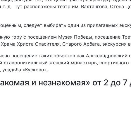
т. д. Тут расположены театр им. Вахтангова, Стена Ц
оценным, следует выбирать один из прилагаемых экск
нную гору с посещением Музея Победы, посещение Тре
 Храма Христа Спасителя, Старого Арбата, экскурсия в
чено посещение таких объектов как Александровский с
ий ставропигиальный женский монастырь, спортивного
, усадьба «Кусково».
акомая и незнакомая» от 2 до 7