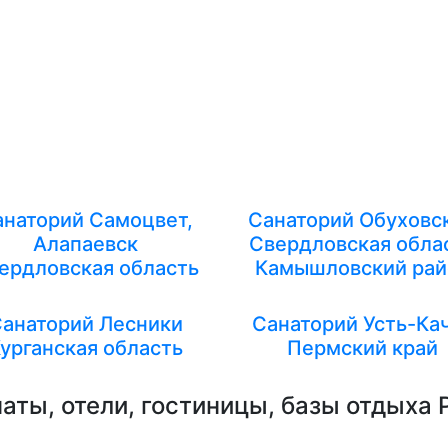
анаторий Самоцвет,
Санаторий Обуховс
Алапаевск
Свердловская обла
ердловская область
Камышловский рай
анаторий Лесники
Санаторий Усть-Ка
урганская область
Пермский край
аты, отели, гостиницы, базы отдыха 