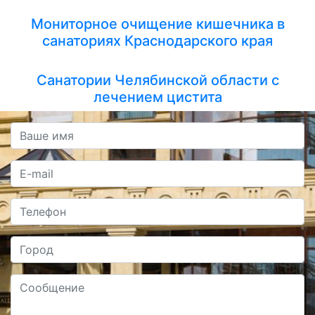
Мониторное очищение кишечника в
санаториях Краснодарского края
Санатории Челябинской области с
лечением цистита