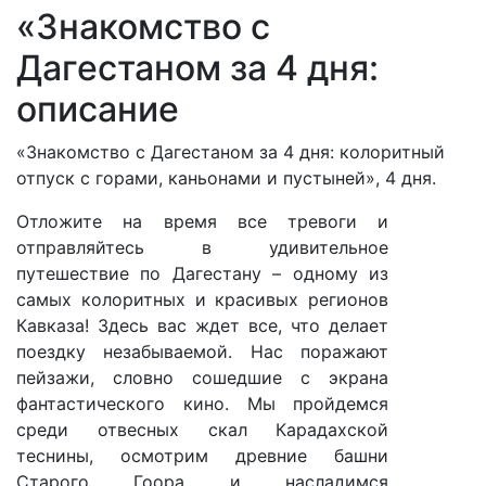
«Знакомство с
Дагестаном за 4 дня:
описание
«Знакомство с Дагестаном за 4 дня: колоритный
отпуск с горами, каньонами и пустыней», 4 дня.
Отложите на время все тревоги и
отправляйтесь в удивительное
путешествие по Дагестану – одному из
самых колоритных и красивых регионов
Кавказа! Здесь вас ждет все, что делает
поездку незабываемой. Нас поражают
пейзажи, словно сошедшие с экрана
фантастического кино. Мы пройдемся
среди отвесных скал Карадахской
теснины, осмотрим древние башни
Старого Гоора и насладимся