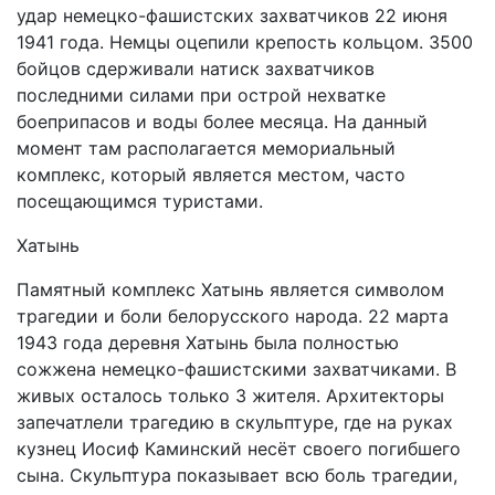
удар немецко-фашистских захватчиков 22 июня
1941 года. Немцы оцепили крепость кольцом. 3500
бойцов сдерживали натиск захватчиков
последними силами при острой нехватке
боеприпасов и воды более месяца. На данный
момент там располагается мемориальный
комплекс, который является местом, часто
посещающимся туристами.
Хатынь
Памятный комплекс Хатынь является символом
трагедии и боли белорусского народа. 22 марта
1943 года деревня Хатынь была полностью
сожжена немецко-фашистскими захватчиками. В
живых осталось только 3 жителя. Архитекторы
запечатлели трагедию в скульптуре, где на руках
кузнец Иосиф Каминский несёт своего погибшего
сына. Скульптура показывает всю боль трагедии,